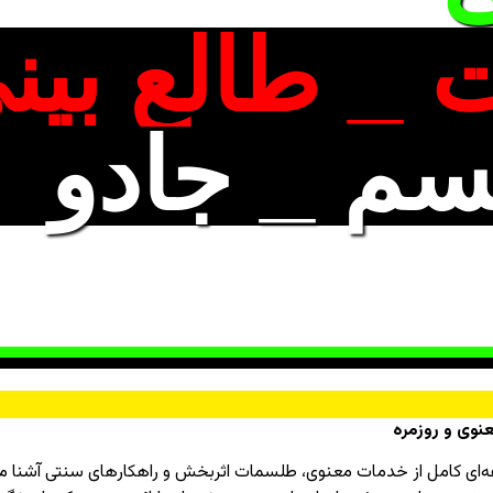
 _ طالع بین
سم _ جادو
وی و روزمره
ه‌ای کامل از خدمات معنوی، طلسمات اثربخش و راهکارهای سنتی آشنا می