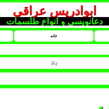
ابوادریس عراقی
دعانویسی و انواع طلسمات
خانه
ی