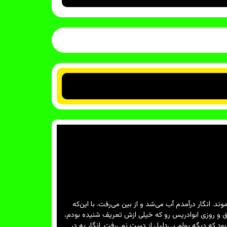
 انگار درآمدم آب می‌شد و از بین می‌رفت. با این‌که
ق و روزی ابوادریس رو که خیلی ازش تعریف شنیده بودم،
د که دیگه پولم بی‌دلیل از دست نمی‌رفت. انگار یه درِ