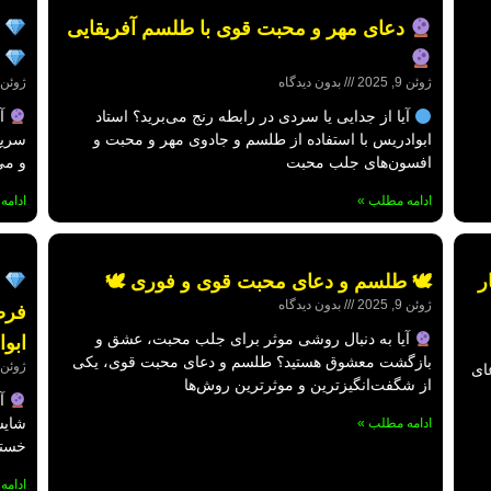
دعای مهر و محبت قوی با طلسم آفریقایی
ج
ژوئن 9, 2025
بدون دیدگاه
ژوئن 9, 025
آیا از جدایی یا سردی در رابطه رنج می‌برید؟ استاد
آی
ابوادریس با استفاده از طلسم و جادوی مهر و محبت و
سریع
افسون‌های جلب محبت
و می
ادامه مطلب »
ادامه
ر
🕊 طلسم و دعای محبت قوی و فوری 🕊
ط
ژوئن 9, 2025
بدون دیدگاه
فرص
آیا به دنبال روشی موثر برای جلب محبت، عشق و
ابو
بازگشت معشوق هستید؟ طلسم و دعای محبت قوی، یکی
ژوئن 9, 025
ای
از شگفت‌انگیزترین و موثرترین روش‌ها
آی
شایس
ادامه مطلب »
خسته 
ادامه