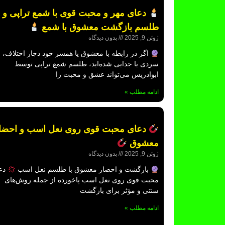
دعای مهر و محبت قوی با شمع تراپی و
طلسم بازگشت معشوق با شمع
ژوئن 9, 2025
بدون دیدگاه
اگر در رابطه با معشوق یا همسر خود دچار اختلاف،
سردی یا جدایی شده‌اید، طلسم شمع تراپی توسط
ابوادریس می‌تواند عشق و محبت را
ادامه مطلب »
دعای محبت قوی روی نعل اسب و احضا
معشوق
ژوئن 9, 2025
بدون دیدگاه
بازگشت و احضار معشوق با طلسم نعل اسب
دع
محبت قوی روی نعل اسب پاخورده از جمله روش‌های
سنتی و مؤثر برای بازگشت
ادامه مطلب »