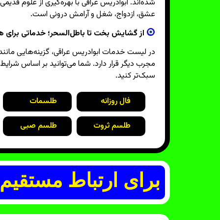
شده‌اند. ابوادریس عراقی با بهره‌گیری از علوم قدی
عشق، ازدواج، شغل و آرامش درونی است.
از گشایش بخت تا باطل‌السحر؛ خدماتی برای هر 
در لیست خدمات ابوادریس عراقی، گزینه‌هایی مانند
مجرب دیگر قرار دارد. شما می‌توانید بر اساس شرایط
سبک‌تر کنید.
فال روزانه
طلسمات
طلسم ثروت
طلسم صبی
برای ارتباط مستقیم 