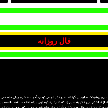
فال روزانه
پیشرفت مالیم رو گرفته. هرچقدر کار می‌کردم، آخر ماه هیچ پولی برام نمی‌موند.
نداشتم. این فکر به سرم زد که شاید یه گره توی رزقم افتاده باشه. طلسم رز
ه پیشنهاد کاری عالی بهم شد. درآمدم چند برابر شد و چیزی که عجیب بود، این بو