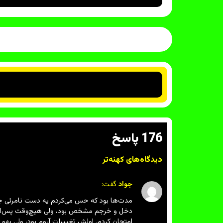
176 پاسخ
دیدگاه‌های کهنه‌تر
جواد
گفت:
مدت‌ها بود که حس می‌کردم یه دست نامرئی جلوی 
دخل و خرجم مشخص بود، ولی هیچ‌وقت پس‌انداز 
امتحان کردم. اولش تغییرات آروم بود، ولی یهو ی