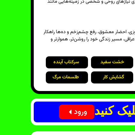
گوی نیازهای روحی و شخصی در زمینه‌هایی مانند
زی، احضار معشوق، رفع چشم‌زخم و ده‌ها راهکار
راقی، مسیر زندگی خود را روشن‌تر، هموارتر و
خشت سفید
سرکتاب آینده
گشایش کار
طلسمات مرگ
یک کنید
ورود