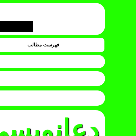
فهرست مطالب
دعانویس