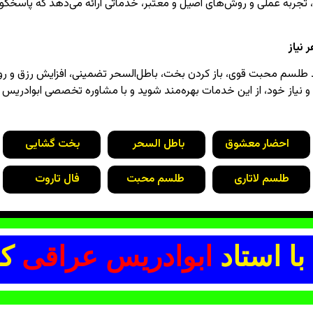
می، تجربه عملی و روش‌های اصیل و معتبر، خدماتی ارائه می‌دهد که پاسخ
نیاز
 طلسم محبت قوی، باز کردن بخت، باطل‌السحر تضمینی، افزایش رزق و رو
 و نیاز خود، از این خدمات بهره‌مند شوید و با مشاوره تخصصی ابوادریس ع
احضار معشوق
باطل السحر
بخت گشایی
طلسم لاتاری
طلسم محبت
فال تاروت
با استاد
ابوادریس عراقی
کل