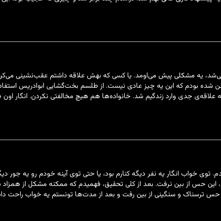
شد، یه مشکلی پیش می‌اومد. یا کسی که بهش علاقه داشتم عقب‌نشینی می‌کرد، 
مئن شده بودم که این یه چیز عادی نیست. از طلسم بخت‌گشایی ابوادریس استفاد
ه علاقه‌ی جدی وارد زندگیم شد. خانواده‌ها هم هیچ مخالفتی نکردن. انگار اون 
 توی خواب انگار یه نفر دیگه کنارم بود، یا حتی توی آینه خودم رو یه جور د
، این حس از بین نرفت. بعد از کلی تحقیق، فهمیدم که ممکنه مشکل از همزاد ب
س ترسناک و سنگینی از بین رفت و بعد از مدت‌ها تونستم یه خواب راحت داش