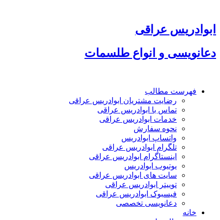
پرش
به
محتوا
ابوادریس عراقی
دعانویسی و انواع طلسمات
فهرست مطالب
رضایت مشتریان ابوادریس عراقی
تماس با ابوادریس عراقی
خدمات ابوادریس عراقی
نحوه سفارش
واتساپ ابوادریس
تلگرام ابوادریس عراقی
اینستاگرام ابوادریس عراقی
یوتیوب ابوادریس
سایت های ابوادریس عراقی
توییتر ابوادریس عراقی
فیسبوک ابوادریس عراقی
دعانویسی تخصصی
خانه