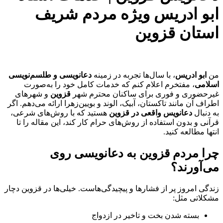
ابو ادریس ویژه مردم شریف
استان قزوین
من
ابو ادریس
، با سال‌ها تجربه در زمینه
دعانویسی و طلسم‌نویسی
اسلامی
، مفتخرم اعلام کنم که خدمات کامل خود را به‌صورت
غیرحضوری و فوری برای ساکنان محترم شهر
قزوین
و شهرهای
اطراف آن مانند تاکستان، آبیک، الوند و بویین‌زهرا ارائه می‌دهم. اگر
به دنبال
دعانویس واقعی در قزوین
هستید که با روش‌های شرعی،
قرآنی و بدون استفاده از روش‌های حرام کار کند، این مقاله را تا
انتها مطالعه کنید.
چرا مردم قزوین به دعانویسی روی
می‌آورند؟
زندگی امروز پر از فشارها و پیچیدگی‌هاست. خیلی‌ها در قزوین دچار
مشکلاتی مثل:
بسته شدن بخت و تاخیر در ازدواج