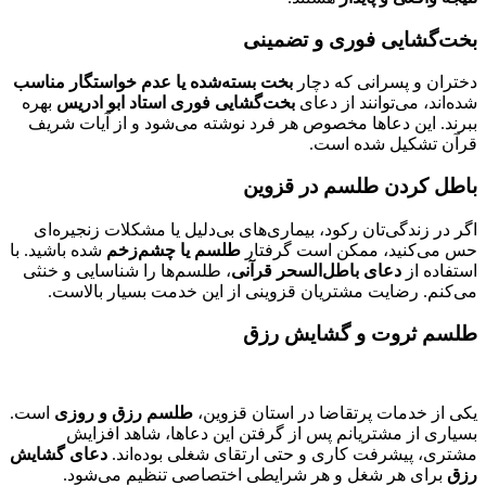
بخت‌گشایی فوری و تضمینی
دختران و پسرانی که دچار
بخت بسته‌شده یا عدم خواستگار مناسب
شده‌اند، می‌توانند از دعای
بخت‌گشایی فوری استاد ابو ادریس
بهره
ببرند. این دعاها مخصوص هر فرد نوشته می‌شود و از آیات شریف
قرآن تشکیل شده است.
باطل کردن طلسم در قزوین
اگر در زندگی‌تان رکود، بیماری‌های بی‌دلیل یا مشکلات زنجیره‌ای
حس می‌کنید، ممکن است گرفتار
طلسم یا چشم‌زخم
شده باشید. با
استفاده از
دعای باطل‌السحر قرآنی
، طلسم‌ها را شناسایی و خنثی
می‌کنم. رضایت مشتریان قزوینی از این خدمت بسیار بالاست.
طلسم ثروت و گشایش رزق
یکی از خدمات پرتقاضا در استان قزوین،
طلسم رزق و روزی
است.
بسیاری از مشتریانم پس از گرفتن این دعاها، شاهد افزایش
مشتری، پیشرفت کاری و حتی ارتقای شغلی بوده‌اند.
دعای گشایش
رزق
برای هر شغل و هر شرایطی اختصاصی تنظیم می‌شود.