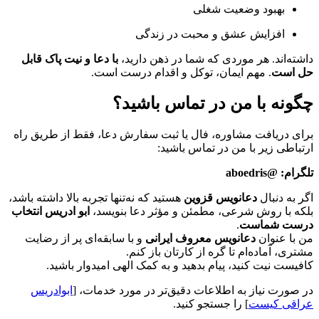
بهبود وضعیت شغلی
افزایش عشق و محبت در زندگی
داشته‌اند. هر موردی که شما در ذهن دارید،
با دعا و نیت پاک قابل
حل است
. مهم ایمان، توکل و اقدام درست است.
چگونه با من در تماس باشید؟
برای دریافت مشاوره، فال یا ثبت سفارش دعا، فقط از طریق راه
ارتباطی زیر با من در تماس باشید:
تلگرام: @aboedris
اگر به دنبال
دعانویس قزوین
هستید که نه‌تنها تجربه بالا داشته باشد،
بلکه با روش شرعی، مطمئن و مؤثر دعا بنویسد،
ابو ادریس انتخاب
درست شماست
.
من با عنوان
دعانویس معروف ایرانی
و با سابقه‌ای پر از رضایت
مشتری، آماده‌ام تا گره از کارتان باز کنم.
کافیست نیت کنید، پیام بدهید و به کمک الهی امیدوار باشید.
در صورت نیاز به اطلاعات دقیق‌تر در مورد خدمات، [
ابوادریس
عراقی کیست
] را جستجو کنید.