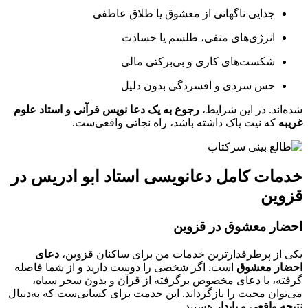
جدایی ناگهانی از معشوق یا طلاق عاطفی
انرژی‌های منفی، طلسم یا حسادت
شکست‌های کاری و بی‌برکتی مالی
حس سردی و افسردگی بدون دلیل
شده‌اند. در این شرایط،
رجوع به یک دعا نویس قرآنی و استاد علوم
غریبه
که نیت پاک داشته باشد، راه نجاتی واقعی‌ست.
خدمات کامل دعانویسی استاد ابو ادریس در
قزوین
احضار معشوق در قزوین
یکی از پرطرفدارترین خدمات من برای ساکنان قزوین،
دعای
احضار معشوق
است. اگر شخصی را دوست دارید و از شما فاصله
گرفته، با دعای مخصوص برگرفته از قرآن و بدون سحر سیاه،
می‌توان محبت را بازگرداند. این خدمت برای کسانی‌ست که به‌دنبال
نتیجه واقعی و پایدار
هستند.