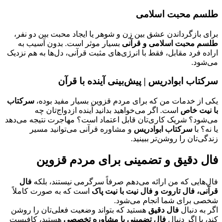
طلسم محبت اسلامی
برای بازگرداندن عشق بین زن و شوهر یا ایجاد محبت بین دو نفر،
طلسم محبت اسلامی و قرآنی
بسیار موثر است. بدون آسیب به
اراده فرد مقابل، فقط با انرژی‌های مثبت قرآنی، دل‌ها به هم نزدیک
می‌شود.
سرکتاب ابوادریس | پیش‌بینی آینده با قرآن
یکی از خدمات من که برای مردم قزوین بسیار مفید بوده،
سرکتاب
با نیت خاص
است. اگر می‌خواهید بدانید آینده‌ ازدواج‌تان چه
می‌شود؟ شریک کاری‌تان قابل اعتماد است؟ مهاجرت نتیجه می‌دهد
یا نه؟ با
سرکتاب ابوادریس
و مشاوره قرآنی می‌توانید مسیر
زندگی‌تان را روشن‌تر ببینید.
فال دقیق و تضمینی برای مردم قزوین
فال‌هایی که من ارائه می‌دهم صرفاً سرگرمی نیستند، بلکه
فال
قرآنی، فال تاروت و فال نیت با نیت پاک
است که به صورت کاملاً
شخصی برای شما انجام می‌شود.
اگر به دنبال
فال دقیق
هستید که بتواند وضعیت فعلی‌تان را روشن
کند، یا اگر دنبال
فال تضمینی با مشاوره تخصصی
هستید، کافیست