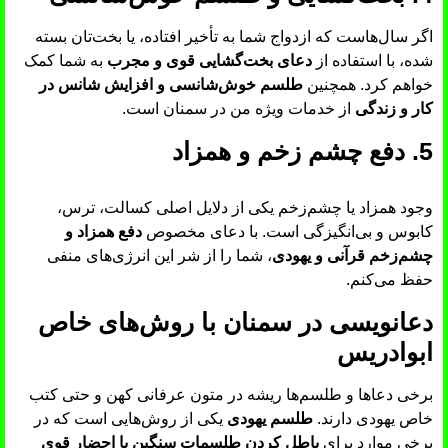
اگر سال‌هاست که ازدواج شما به تأخیر افتاده، یا بخت‌تان بسته
شده، با استفاده از
دعای بخت‌گشایی قوی و مجرب
به شما کمک
خواهم کرد. همچنین
طلسم خوش‌شانسی و افزایش شانس در
کار و زندگی
از خدمات ویژه من در سمنان است.
5. دفع چشم زخم و همزاد
وجود همزاد یا چشم‌زخم یکی از دلایل اصلی کسالت، ترس،
کابوس و بی‌انگیزگی است. با دعای مخصوص
دفع همزاد و
چشم‌زخم قرآنی و یهودی
، شما را از شر این انرژی‌های منفی
حفظ می‌کنم.
دعانویسی در سمنان با روش‌های خاص
ابوادریس
برخی دعاها و طلسم‌ها ریشه در متون عرفانی کهن و حتی کتب
خاص یهودی دارند.
طلسم یهودی
یکی از روش‌هایی است که در
برخی موارد برای
باطل کردن طلسمات سنگین یا احضار قوی