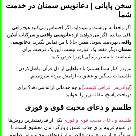
سخن پایانی | دعانویس سمنان در خدمت
شما
اگر واقعاً به بن‌بست رسیده‌اید، اگر احساس می‌کنید هیچ راهی
باقی نمانده، اگر می‌خواهید از
دعانویسی واقعی و سرکتاب آنلاین
واقعی
بهره‌مند شوید، همین حالا با من تماس بگیرید.
دعانویسی
سمنان
دیگر فقط یک عبارت نیست، این یک فرصت برای
شماست تا مسیر زندگی‌تان را عوض کنید.
من در کنار شما هستم؛ با دعاهایی از دل قرآن، باطل‌کردن
طلسمات سنگین و عشق به آرامش مردم سرزمینم.
[
ابوادریس عراقی کیست
] و چه خدماتی ارائه می‌دهد؟ برای
دریافت پاسخ، مقاله زیر را بخوانید.
طلسم و دعای محبت قوی و فوری
طلسم و دعای محبت قوی و فوری
یکی از قدرتمندترین روش‌ها
در علوم غریبه برای جذب عشق و بازگرداندن معشوق است. با
بهره‌گیری از نیروی نیت خالص و انرژی‌های روحانی، این طلسم