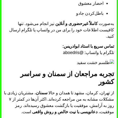
احضار معشوق
باطل‌کردن جادو
به‌صورت
کاملاً غیرحضوری و آنلاین
نیز انجام می‌شود. تنها
کافیست اطلاعات خود را برای من در واتساپ یا تلگرام ارسال
کنید.
تماس سریع با استاد ابوادریس:
تلگرام یا واتساپ:
@aboedris
تجربه مراجعان از سمنان و سراسر
کشور
از تهران، کرمان، مشهد تا همدان و حالا
سمنان
، مشتریان زیادی با
مشکلات مشابه به من مراجعه کرده‌اند. اکثر آن‌ها در کمتر از ۷
روز به آرامش، موفقیت یا بازگشت معشوق رسیده‌اند. رمز
موفقیت،
دعانویسی با نیت خالص و روش واقعی
است.