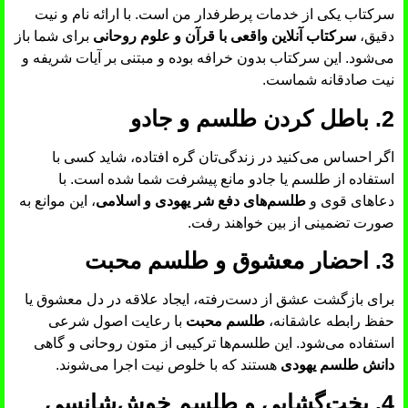
سرکتاب یکی از خدمات پرطرفدار من است. با ارائه نام و نیت
دقیق،
سرکتاب آنلاین واقعی با قرآن و علوم روحانی
برای شما باز
می‌شود. این سرکتاب بدون خرافه بوده و مبتنی بر آیات شریفه و
نیت صادقانه شماست.
2. باطل کردن طلسم و جادو
اگر احساس می‌کنید در زندگی‌تان گره افتاده، شاید کسی با
استفاده از طلسم یا جادو مانع پیشرفت شما شده است. با
دعاهای قوی و
طلسم‌های دفع شر یهودی و اسلامی
، این موانع به
صورت تضمینی از بین خواهند رفت.
3. احضار معشوق و طلسم محبت
برای بازگشت عشق از دست‌رفته، ایجاد علاقه در دل معشوق یا
حفظ رابطه عاشقانه،
طلسم محبت
با رعایت اصول شرعی
استفاده می‌شود. این طلسم‌ها ترکیبی از متون روحانی و گاهی
دانش طلسم یهودی
هستند که با خلوص نیت اجرا می‌شوند.
4. بخت‌گشایی و طلسم خوش‌شانسی