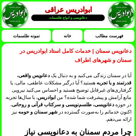
ابوادریس عراقی
دعانویسی و انواع طلسمات
فهرست مطالب
خانه
نمونه طلسمات
دعانویس سمنان | خدمات کامل استاد ابوادریس در
سمنان و شهرهای اطراف
آیا در سمنان زندگی می‌کنید و به دنبال یک
دعانویس واقعی،
قدرتمند و با تجربه
هستید؟ آیا درگیر مشکلات عاطفی، مالی، یا
گرفتاری‌های غیرقابل توضیح هستید و احساس می‌کنید نیرویی
مانع آرامش و پیشرفت شما شده؟ من
ابوادریس
، با سال‌ها تجربه
در حوزه
دعانویسی، طلسم‌نویسی و سرکتاب قرآنی و روحانی
،
اکنون خدماتم را به‌صورت گسترده در
شهر سمنان و حومه
نیز
ارائه می‌دهم.
چرا مردم سمنان به دعانویسی نیاز