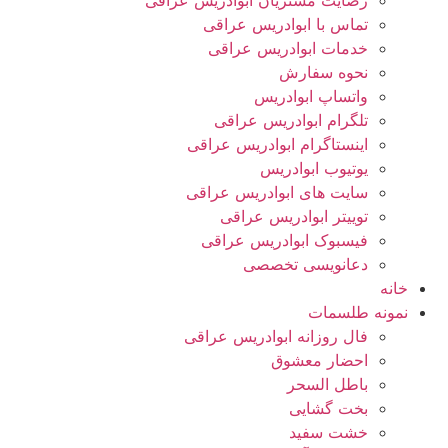
رضایت مشتریان ابوادریس عراقی
تماس با ابوادریس عراقی
خدمات ابوادریس عراقی
نحوه سفارش
واتساپ ابوادریس
تلگرام ابوادریس عراقی
اینستاگرام ابوادریس عراقی
یوتیوب ابوادریس
سایت های ابوادریس عراقی
توییتر ابوادریس عراقی
فیسبوک ابوادریس عراقی
دعانویسی تخصصی
خانه
نمونه طلسمات
فال روزانه ابوادریس عراقی
احضار معشوق
باطل السحر
بخت گشایی
خشت سفید