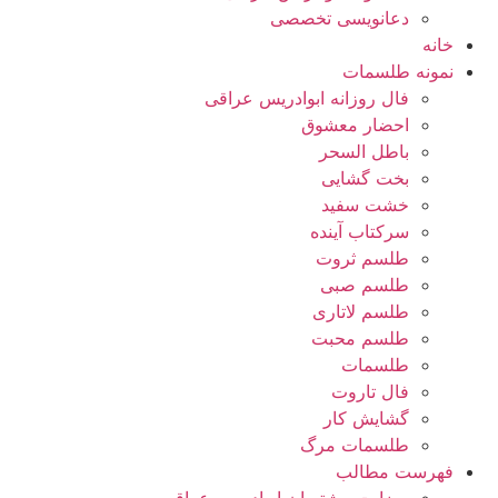
دعانویسی تخصصی
خانه
نمونه طلسمات
فال روزانه ابوادریس عراقی
احضار معشوق
باطل السحر
بخت گشایی
خشت سفید
سرکتاب آینده
طلسم ثروت
طلسم صبی
طلسم لاتاری
طلسم محبت
طلسمات
فال تاروت
گشایش کار
طلسمات مرگ
فهرست مطالب