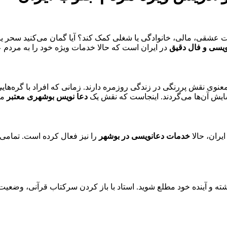
 عشقی، مالی، خانوادگی یا شغلی کمک کند؟ آیا گمان می‌کنید سحر یا 
یسی و فال دقیق
در ایران است که حالا خدمات ویژه خود را به مردم عز
عنوی نقش پررنگی در زندگی روزمره دارند. زمانی که افراد با گره‌ها
یش آن‌ها می‌گردند. اینجاست که نقش یک
دعا نویس بوشهری معتبر
ما
یران، حالا
خدمات دعانویسی در بوشهر
را نیز فعال کرده است. تمامی
ذشته و آینده خود مطلع شوید. استاد با باز کردن سرکتاب قرآنی، وضعی