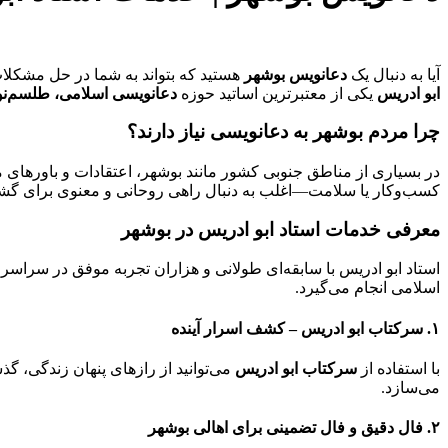
آیا به دنبال یک
دعانویس بوشهر
هستید که بتواند به شما در حل مشکلات
ابو ادریس
یکی از معتبرترین اساتید حوزه
دعانویسی اسلامی، طلسم‌نو
چرا مردم بوشهر به دعانویسی نیاز دارند؟
در بسیاری از مناطق جنوبی کشور مانند بوشهر، اعتقادات و باورهای م
کسب‌وکار یا سلامت—اغلب به دنبال راهی روحانی و معنوی برای گشا
معرفی خدمات استاد ابو ادریس در بوشهر
استاد ابو ادریس با سابقه‌ای طولانی و هزاران تجربه موفق در سراسر ا
اسلامی انجام می‌گیرد.
۱. سرکتاب ابو ادریس – کشف اسرار آینده
با استفاده از
سرکتاب ابو ادریس
می‌توانید از رازهای پنهان زندگی، گ
می‌سازد.
۲. فال دقیق و فال تضمینی برای اهالی بوشهر