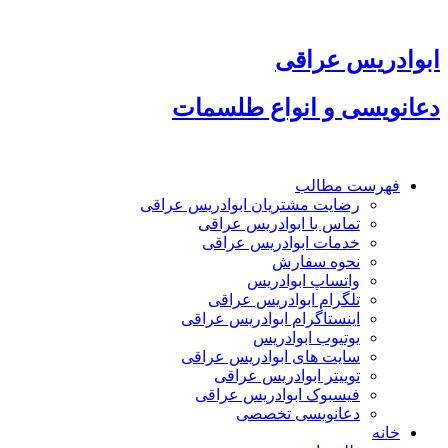
پرش
به
محتوا
ابوادریس عراقی
دعانویسی و انواع طلسمات
فهرست مطالب
رضایت مشتریان ابوادریس عراقی
تماس با ابوادریس عراقی
خدمات ابوادریس عراقی
نحوه سفارش
واتساپ ابوادریس
تلگرام ابوادریس عراقی
اینستاگرام ابوادریس عراقی
یوتیوب ابوادریس
سایت های ابوادریس عراقی
توییتر ابوادریس عراقی
فیسبوک ابوادریس عراقی
دعانویسی تخصصی
خانه