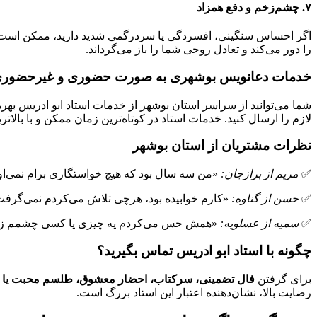
۷. چشم‌زخم و دفع همزاد
اگر احساس سنگینی، افسردگی یا سردرگمی شدید دارید، ممکن است
را دور می‌کند و تعادل روحی شما را باز می‌گرداند.
خدمات دعانویس بوشهری به صورت حضوری و غیرحضور
شما می‌توانید از سراسر استان بوشهر از خدمات استاد ابو ادریس به
لازم را ارسال کنید. خدمات استاد در کوتاه‌ترین زمان ممکن و با بالاتر
نظرات مشتریان از استان بوشهر
✅
مریم از برازجان:
«من سه سال بود که هیچ خواستگاری برام نمی‌اوم
✅
حسن از گناوه:
«کارم خوابیده بود، هرچی تلاش می‌کردم نمی‌گرفت.
✅
سمیه از عسلویه:
«همش حس می‌کردم یه چیزی یا کسی چشمم زده.
چگونه با استاد ابو ادریس تماس بگیرید؟
برای گرفتن
فال تضمینی، سرکتاب، احضار معشوق، طلسم محبت یا 
رضایت بالا، نشان‌دهنده اعتبار این استاد بزرگ است.