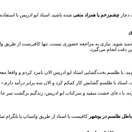
 دچار
چشم‌زخم یا همزاد منفی
شده باشید. استاد ابو ادریس با استفاده 
ی
ره‌مند شوید. نیازی به مراجعه حضوری نیست. تنها کافی‌ست از طریق و
ین دقت انجام می‌گیرد.
د. با طلسم بخت‌گشایی استاد ابو ادریس الان نامزد کردم و واقعا مع
 استاد با طلسم گشایش کار کمکم کرد و الان سه برابر درآمد دارم.»
 با دعای خشت سفید و سرکتاب ابو ادریس، زندگیم برگشت سر جا
باطل طلسم در بوشهر
کافیست با استاد از طریق واتساپ یا تلگرام تم