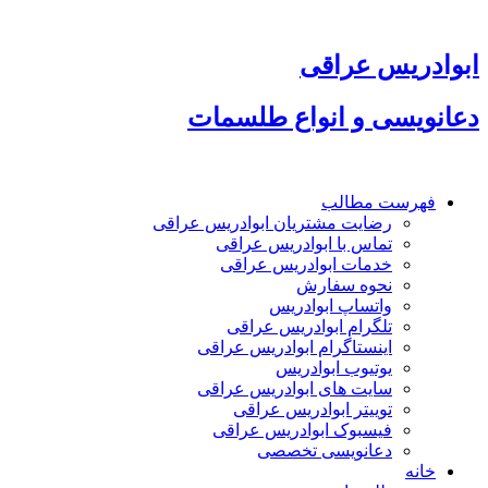
پرش
به
محتوا
ابوادریس عراقی
دعانویسی و انواع طلسمات
فهرست مطالب
رضایت مشتریان ابوادریس عراقی
تماس با ابوادریس عراقی
خدمات ابوادریس عراقی
نحوه سفارش
واتساپ ابوادریس
تلگرام ابوادریس عراقی
اینستاگرام ابوادریس عراقی
یوتیوب ابوادریس
سایت های ابوادریس عراقی
توییتر ابوادریس عراقی
فیسبوک ابوادریس عراقی
دعانویسی تخصصی
خانه