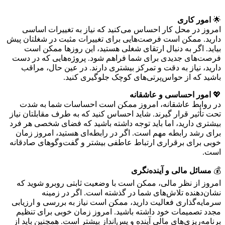
🌟
امور کاری
امروز در محل کار احساس می‌کنید که نیاز به تغییرات اساسی
دارید. ممکن است فرصت‌هایی برای تغییرات مثبت در شغلتان پیش
بیاید. اگر به دنبال ارتقای شغلی هستید، این روزها ممکن است
فرصت‌های جدیدی برای شما فراهم شود. پروژه‌هایی که در دست
دارید، نیاز به دقت و تمرکز بیشتری دارند. در عین حال، مراقب
باشید که از حواس‌پرتی‌های کوچک جلوگیری کنید.
💖
امور احساسی و عاشقانه
در روابط عاشقانه، امروز ممکن است احساسات شما به شدت
تحت تأثیر قرار گیرند. شاید احساس کنید که به طرف مقابلتان نیاز
بیشتری دارید، اما باید توجه داشته باشید که فضای شخصی هر فرد
برای رشد رابطه مهم است. اگر در رابطه‌ای هستید، امروز زمان
خوبی برای برقراری ارتباط عاطفی بیشتر و گفت‌وگوهای صادقانه
است.
💰
مسائل مالی و آینده‌نگری
امروز از نظر مالی، ممکن است با وضعیت ثابتی روبرو شوید که
نشان‌دهنده تلاش‌های شما در گذشته است. اگر در زمینه
سرمایه‌گذاری فعالیت دارید، ممکن است نیاز به بررسی و ارزیابی
مجدد تصمیمات خود داشته باشید. امروز زمان خوبی برای تنظیم
برنامه‌ریزی‌های مالی آینده و پس‌انداز بیشتر است. همچنین باید از