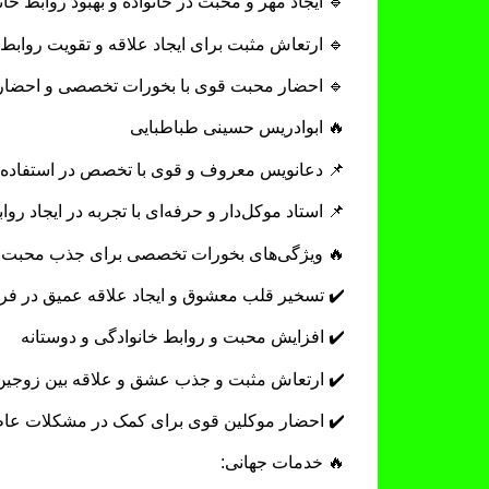
🔹 ایجاد مهر و محبت در خانواده و بهبود روابط خا
🔹 ارتعاش مثبت برای ایجاد علاقه و تقویت روابط
🔹 احضار محبت قوی با بخورات تخصصی و احضا
🔥 ابوادریس حسینی طباطبایی
📌 دعانویس معروف و قوی با تخصص در استفاده 
📌 استاد موکل‌دار و حرفه‌ای با تجربه در ایجا
🔥 ویژگی‌های بخورات تخصصی برای جذب محبت 
✔️ تسخیر قلب معشوق و ایجاد علاقه عمیق در فر
✔️ افزایش محبت و روابط خانوادگی و دوستانه
✔️ ارتعاش مثبت و جذب عشق و علاقه بین زوجی
✔️ احضار موکلین قوی برای کمک در مشکلات عاطف
🔥 خدمات جهانی: