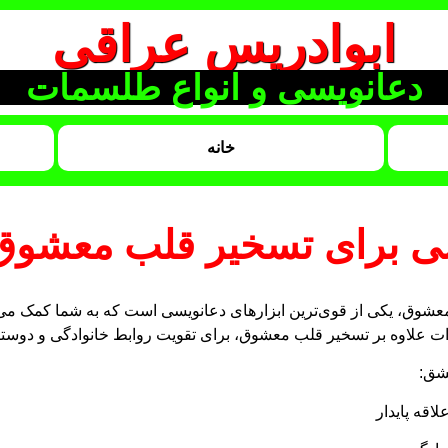
ابوادریس عراقی
دعانویسی و انواع طلسمات
خانه
سی برای تسخیر قلب معشوق
وق، یکی از قوی‌ترین ابزارهای دعانویسی است که به شما کمک می‌کند
ات علاوه بر تسخیر قلب معشوق، برای تقویت روابط خانوادگی و دوستانه 
شق:
قه پایدار