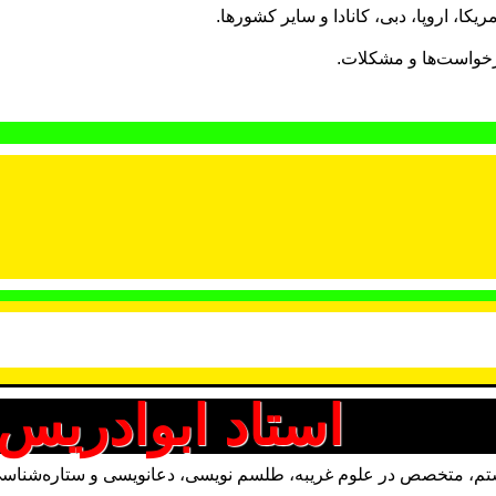
ریکا، اروپا، دبی، کانادا و سایر کشورها.
رخواست‌ها و مشکلات.
استاد ابوادریس
م، متخصص در علوم غریبه، طلسم نویسی، دعانویسی و ستاره‌شناسی. با