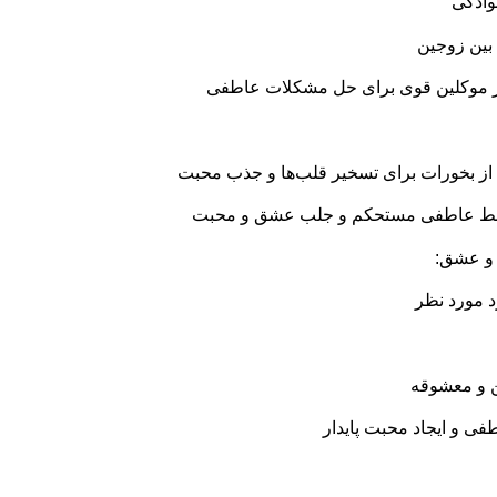
نوادگی
 بین زوجین
ر موکلین قوی برای حل مشکلات عاطفی
از بخورات برای تسخیر قلب‌ها و جذب محبت
د روابط عاطفی مستحکم و جلب عشق و محبت
و عشق:
د مورد نظر
ن و معشوقه
ی و ایجاد محبت پایدار