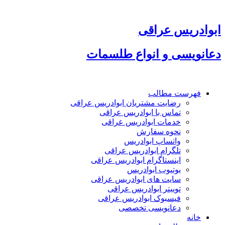
پرش
به
محتوا
ابوادریس عراقی
دعانویسی و انواع طلسمات
فهرست مطالب
رضایت مشتریان ابوادریس عراقی
تماس با ابوادریس عراقی
خدمات ابوادریس عراقی
نحوه سفارش
واتساپ ابوادریس
تلگرام ابوادریس عراقی
اینستاگرام ابوادریس عراقی
یوتیوب ابوادریس
سایت های ابوادریس عراقی
توییتر ابوادریس عراقی
فیسبوک ابوادریس عراقی
دعانویسی تخصصی
خانه