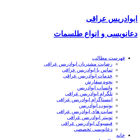
پرش
به
محتوا
ابوادریس عراقی
دعانویسی و انواع طلسمات
فهرست مطالب
رضایت مشتریان ابوادریس عراقی
تماس با ابوادریس عراقی
خدمات ابوادریس عراقی
نحوه سفارش
واتساپ ابوادریس
تلگرام ابوادریس عراقی
اینستاگرام ابوادریس عراقی
یوتیوب ابوادریس
سایت های ابوادریس عراقی
توییتر ابوادریس عراقی
فیسبوک ابوادریس عراقی
دعانویسی تخصصی
خانه