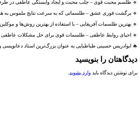
🔹 طلسم محبت قوی – جلب محبت و ایجاد وابستگی عاطفی در طرف
🔹 برگشت فوری عشق – طلسماتی که به سرعت نتایج ملموس به همر
🔹 بهترین طلسمات آفریقایی – با استفاده از بهترین روش‌ها و موکلین ق
🔹 احیای روابط عاطفی – طلسمات قوی برای حل مشکلات عاطفی 
🔥 ابوادریس حسینی طباطبایی به عنوان بزرگ‌ترین استاد دعانویسی و 
دیدگاهتان را بنویسید
برای نوشتن دیدگاه باید
وارد بشوید
.