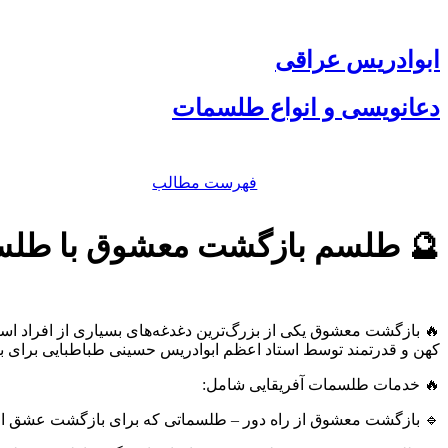
پرش
به
محتوا
ابوادریس عراقی
دعانویسی و انواع طلسمات
فهرست مطالب
🔮 طلسم بازگشت معشوق با طلسم
🔥 بازگشت معشوق یکی از بزرگ‌ترین دغدغه‌های بسیاری از افراد است.
کهن و قدرتمند توسط استاد اعظم ابوادریس حسینی طباطبایی برای 
🔥 خدمات طلسمات آفریقایی شامل:
🔹 بازگشت معشوق از راه دور – طلسماتی که برای بازگشت عشق از 