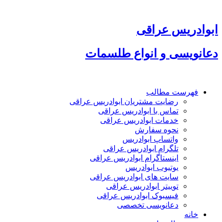
پرش
به
محتوا
ابوادریس عراقی
دعانویسی و انواع طلسمات
فهرست مطالب
رضایت مشتریان ابوادریس عراقی
تماس با ابوادریس عراقی
خدمات ابوادریس عراقی
نحوه سفارش
واتساپ ابوادریس
تلگرام ابوادریس عراقی
اینستاگرام ابوادریس عراقی
یوتیوب ابوادریس
سایت های ابوادریس عراقی
توییتر ابوادریس عراقی
فیسبوک ابوادریس عراقی
دعانویسی تخصصی
خانه