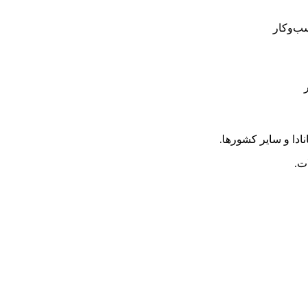
سب‌وکار
نادا و سایر کشورها.
ت.