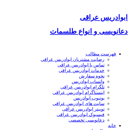
پرش
به
محتوا
ابوادریس عراقی
دعانویسی و انواع طلسمات
فهرست مطالب
رضایت مشتریان ابوادریس عراقی
تماس با ابوادریس عراقی
خدمات ابوادریس عراقی
نحوه سفارش
واتساپ ابوادریس
تلگرام ابوادریس عراقی
اینستاگرام ابوادریس عراقی
یوتیوب ابوادریس
سایت های ابوادریس عراقی
توییتر ابوادریس عراقی
فیسبوک ابوادریس عراقی
دعانویسی تخصصی
خانه