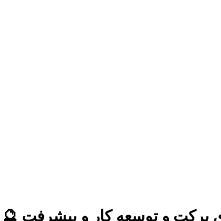
 برکت و توسعه کار و پیشرفت 🔮