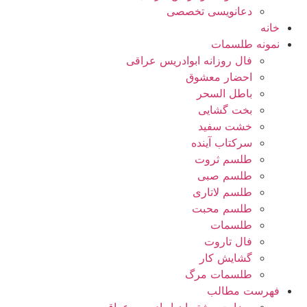
دعانویسی تخصصی
خانه
نمونه طلسمات
فال روزانه ابوادریس عراقی
احضار معشوق
باطل السحر
بخت گشایی
خشت سفید
سرکتاب آینده
طلسم ثروت
طلسم صبی
طلسم لاتاری
طلسم محبت
طلسمات
فال تاروت
گشایش کار
طلسمات مرگ
فهرست مطالب