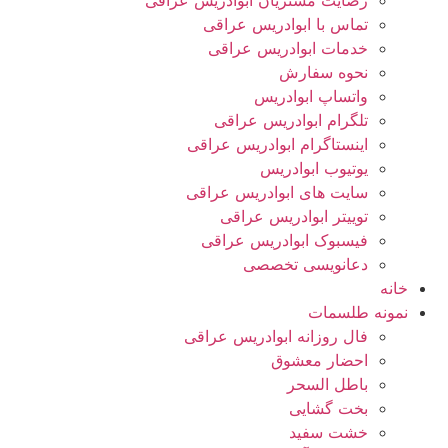
رضایت مشتریان ابوادریس عراقی
تماس با ابوادریس عراقی
خدمات ابوادریس عراقی
نحوه سفارش
واتساپ ابوادریس
تلگرام ابوادریس عراقی
اینستاگرام ابوادریس عراقی
یوتیوب ابوادریس
سایت های ابوادریس عراقی
توییتر ابوادریس عراقی
فیسبوک ابوادریس عراقی
دعانویسی تخصصی
خانه
نمونه طلسمات
فال روزانه ابوادریس عراقی
احضار معشوق
باطل السحر
بخت گشایی
خشت سفید