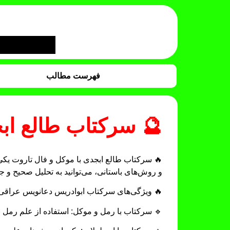
فهرست مطالب
ل تاروت احساسی 🔮
دگی و روابط است. با استفاده از موکلین قدرتمند
 و جامع از مسائل کاری و احساسی خود دست یابید.
 ویژگی‌های سرکتاب ابوادریس دعانویس عراقی:
 پاسخ‌های دقیق و رفع موانع و مشکلات در زندگی.