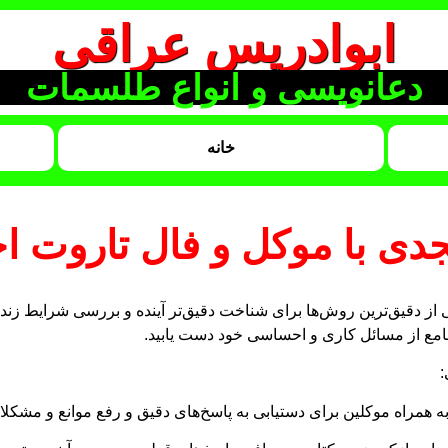
ابوادریس عراقی
دعانویسی و انواع طلسمات
خانه
 طالع ابجدی با موکل و فا
ی از دقیق‌ترین روش‌ها برای شناخت دقیق‌تر آینده و بررسی شرایط زن
و روش‌های باستانی، می‌توانید به تحلیل صحیح

ا رمل و موکل: استفاده از علم رمل به همراه موکلین برای دستیابی به