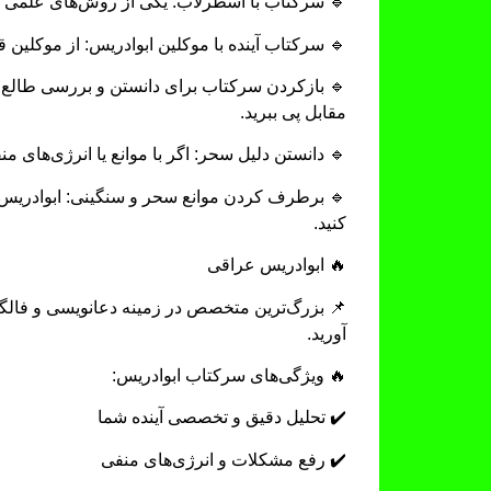
🔹 سرکتاب با اسطرلاب: یکی از روش‌های علمی ب
🔹 سرکتاب آینده با موکلین ابوادریس: از موکلین قو
🔹 بازکردن سرکتاب برای دانستن و بررسی طالع و 
مقابل پی ببرید.
🔹 دانستن دلیل سحر: اگر با موانع یا انرژی‌های م
🔹 برطرف کردن موانع سحر و سنگینی‌: ابوادریس با
کنید.
🔥 ابوادریس عراقی
📌 بزرگ‌ترین متخصص در زمینه دعانویسی و فالگیر
آورید.
🔥 ویژگی‌های سرکتاب ابوادریس:
✔️ تحلیل دقیق و تخصصی آینده شما
✔️ رفع مشکلات و انرژی‌های منفی