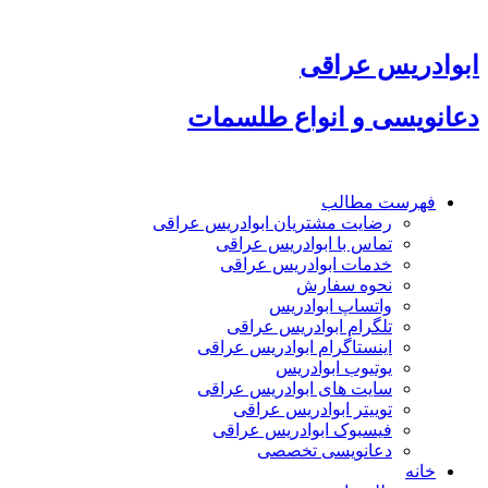
پرش
به
محتوا
ابوادریس عراقی
دعانویسی و انواع طلسمات
فهرست مطالب
رضایت مشتریان ابوادریس عراقی
تماس با ابوادریس عراقی
خدمات ابوادریس عراقی
نحوه سفارش
واتساپ ابوادریس
تلگرام ابوادریس عراقی
اینستاگرام ابوادریس عراقی
یوتیوب ابوادریس
سایت های ابوادریس عراقی
توییتر ابوادریس عراقی
فیسبوک ابوادریس عراقی
دعانویسی تخصصی
خانه