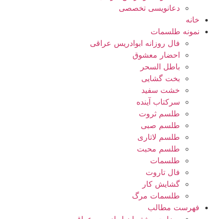
دعانویسی تخصصی
خانه
نمونه طلسمات
فال روزانه ابوادریس عراقی
احضار معشوق
باطل السحر
بخت گشایی
خشت سفید
سرکتاب آینده
طلسم ثروت
طلسم صبی
طلسم لاتاری
طلسم محبت
طلسمات
فال تاروت
گشایش کار
طلسمات مرگ
فهرست مطالب