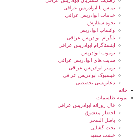
رضایت مشتریان ابوادریس عراقی
تماس با ابوادریس عراقی
خدمات ابوادریس عراقی
نحوه سفارش
واتساپ ابوادریس
تلگرام ابوادریس عراقی
اینستاگرام ابوادریس عراقی
یوتیوب ابوادریس
سایت های ابوادریس عراقی
توییتر ابوادریس عراقی
فیسبوک ابوادریس عراقی
دعانویسی تخصصی
خانه
نمونه طلسمات
فال روزانه ابوادریس عراقی
احضار معشوق
باطل السحر
بخت گشایی
خشت سفید