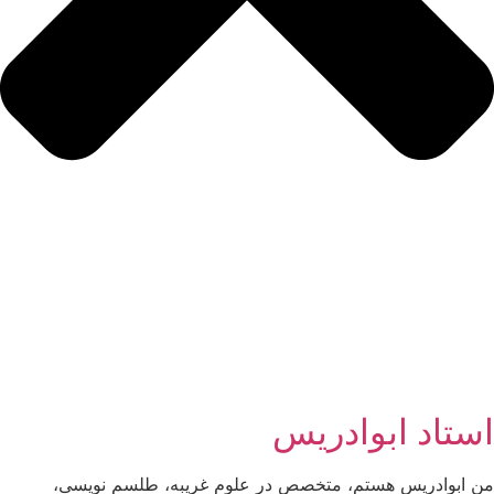
استاد ابوادریس
من ابوادریس هستم، متخصص در علوم غریبه، طلسم نویسی،