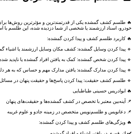
🔥 طلسم کشف گمشده یکی از قدرتمندترین و مؤثرترین روش‌ها برای پید
خودرو، اسناد ارزشمند یا شخصی از شما دزدیده شده، این طلسم با استف
🔥 کاربرد طلسم کشف و پیدا کردن گمشده:
🔹 پیدا کردن وسایل گمشده: کشف مکان وسایل ارزشمند یا اشیاء گ
🔹 پیدا کردن شخص گمشده: کمک به یافتن افراد گمشده یا ناپدید شده
🔹 پیدا کردن مدارک گمشده: یافتن مدارک مهم و حساس که به هر دلی
🔹 طلسم کشف حقیقت: پیدا کردن پاسخ‌ها و حقیقت پنهان در مسائل
🔥 ابوادریس حسینی طباطبایی
📌 آینه‌بین معتبر با تخصص در کشف گمشده‌ها و حقیقت‌های پنهان
📌 دعانویس و طلسم‌نویس متخصص در زمینه جادو و علوم غریبه
🔥 ویژگی‌های طلسم کشف و پیدا کردن گمشده:
✔️ اثر فوری در یافتن اشیاء و افراد گمشده