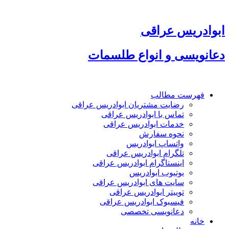
پرش
به
محتوا
ابوادریس عراقی
دعانویسی و انواع طلسمات
فهرست مطالب
رضایت مشتریان ابوادریس عراقی
تماس با ابوادریس عراقی
خدمات ابوادریس عراقی
نحوه سفارش
واتساپ ابوادریس
تلگرام ابوادریس عراقی
اینستاگرام ابوادریس عراقی
یوتیوب ابوادریس
سایت های ابوادریس عراقی
توییتر ابوادریس عراقی
فیسبوک ابوادریس عراقی
دعانویسی تخصصی
خانه