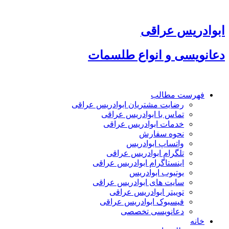
پرش
به
محتوا
ابوادریس عراقی
دعانویسی و انواع طلسمات
فهرست مطالب
رضایت مشتریان ابوادریس عراقی
تماس با ابوادریس عراقی
خدمات ابوادریس عراقی
نحوه سفارش
واتساپ ابوادریس
تلگرام ابوادریس عراقی
اینستاگرام ابوادریس عراقی
یوتیوب ابوادریس
سایت های ابوادریس عراقی
توییتر ابوادریس عراقی
فیسبوک ابوادریس عراقی
دعانویسی تخصصی
خانه