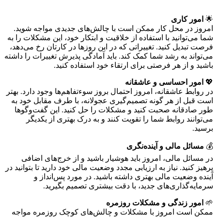
🌟
امور کاری
امروز در محل کار ممکن است با چالش‌های جدیدی مواجه شوید.
شما می‌توانید با استفاده از خلاقیت و ابتکار خود، این مشکلات را به
فرصت تبدیل کنید. تغییراتی که در این روزها در کارتان رخ می‌دهد،
می‌تواند به رشد شما کمک کند. باید آمادگی پذیرش تغییرات را داشته
باشید و از هر فرصتی برای ارتقاء خود استفاده کنید.
💖
امور احساسی و عاشقانه
در روابط عاشقانه، امروز احتمال بروز سوءتفاهم‌ها وجود دارد. بهتر
است قبل از هر گونه تصمیم‌گیری عجولانه، با طرف مقابل خود به
طور صادقانه صحبت کنید و مشکلات را حل کنید. این گفت‌وگوها
می‌توانند روابط شما را تقویت کنند و به درک بهتری از یکدیگر
برسید.
💰
مسائل مالی و آینده‌نگری
در مسائل مالی، امروز باید هوشیار باشید و از خرج‌های اضافی
پرهیز کنید. نیاز به ارزیابی مجدد وضعیت مالی خود دارید تا بتوانید در
آینده وضعیت مالی بهتری داشته باشید. در مورد پس‌انداز و
سرمایه‌گذاری‌های جدید، با دقت بیشتری تصمیم بگیرید.
🌱
امور زندگی و مشکلات روزمره
ممکن است امروز با مشکلات و چالش‌های کوچک روزمره مواجه