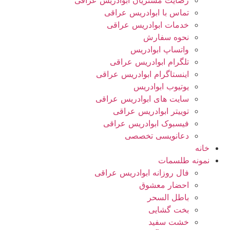
رضایت مشتریان ابوادریس عراقی
تماس با ابوادریس عراقی
خدمات ابوادریس عراقی
نحوه سفارش
واتساپ ابوادریس
تلگرام ابوادریس عراقی
اینستاگرام ابوادریس عراقی
یوتیوب ابوادریس
سایت های ابوادریس عراقی
توییتر ابوادریس عراقی
فیسبوک ابوادریس عراقی
دعانویسی تخصصی
خانه
نمونه طلسمات
فال روزانه ابوادریس عراقی
احضار معشوق
باطل السحر
بخت گشایی
خشت سفید