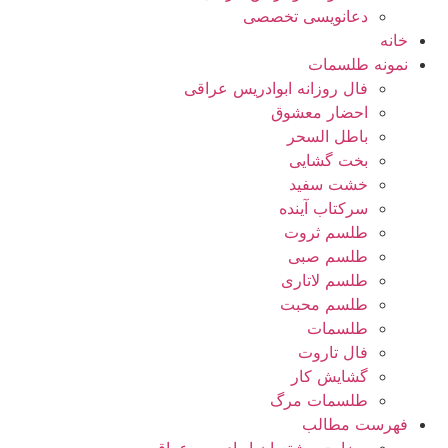
دعانویسی تخصصی
خانه
نمونه طلسمات
فال روزانه ابوادریس عراقی
احضار معشوق
باطل السحر
بخت گشایی
خشت سفید
سرکتاب آینده
طلسم ثروت
طلسم صبی
طلسم لاتاری
طلسم محبت
طلسمات
فال تاروت
گشایش کار
طلسمات مرگ
فهرست مطالب