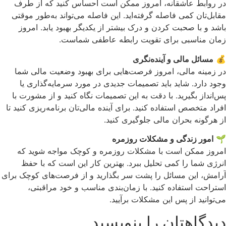
در روابط عاشقانه، امروز ممکن است احساس کنید که از طرف
مقابل‌تان کمی فاصله گرفته‌اید. این فاصله می‌تواند به‌طور موقتی
باشد و با صحبت کردن و درک بیشتر از یکدیگر بهبود یابد. امروز
زمان مناسبی برای تقویت رابطه عاطفی شماست.
💰
مسائل مالی و آینده‌نگری
در زمینه مالی، امروز فرصت‌هایی برای بهبود وضعیت مالی شما
وجود دارد. شاید باید تصمیمات جدیدی در مورد سرمایه‌گذاری یا
پس‌انداز بگیرید. با دقت به این تصمیمات نگاه کنید و از مشورت با
افراد متخصص استفاده کنید. برای آینده مالی‌تان برنامه‌ریزی کنید تا
از هرگونه بحران مالی جلوگیری کنید.
🌱
امور زندگی و مشکلات روزمره
امروز ممکن است با مشکلات روزمره و کوچک مواجه شوید که
انرژی شما را کمی تحلیل ببرد. بهترین کار این است که با حفظ
آرامش، این مسائل را پشت سر بگذارید و از فرصت‌های کوچک برای
استراحت استفاده کنید. با زمان‌بندی مناسب و خود مراقبتی،
می‌توانید از پس این مشکلات برآیید.
دیدگاهتان را بنویسید