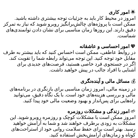
🌟
امور کاری
امروز در محیط کار باید به جزئیات توجه بیشتری داشته باشید.
ممکن است با پروژه‌های چالش‌برانگیز روبرو شوید که نیاز به تمرکز
دقیق دارند. این روزها زمان مناسبی برای نشان دادن توانمندی‌های
شماست.
💖
امور احساسی و عاشقانه
در روابط عاطفی، ممکن است احساس کنید که باید بیشتر به طرف
مقابل خود توجه کنید. این توجه می‌تواند رابطه شما را تقویت کند.
اگر در جستجوی فرد خاصی هستید، فرصت‌های جدیدی برای
آشنایی با افراد جالب در پیش خواهید داشت.
💰
مسائل مالی و آینده‌نگری
در زمینه مالی، امروز زمان مناسبی برای بازنگری در برنامه‌های
مالی و بررسی هزینه‌های خود است. با یک نگاه دقیق، می‌توانید
راه‌هایی برای پس‌انداز و بهبود وضعیت مالی خود پیدا کنید.
🌱
امور زندگی و مشکلات روزمره
امروز ممکن است با مشکلات کوچک و روزمره روبرو شوید. این
مشکلات به زودی برطرف خواهند شد و شما به آرامش خواهید
رسید. بهتر است برای حفظ سلامت روانی خود از استراحت‌های
کوتاه و زمان‌های آرامش‌بخش استفاده کنید.