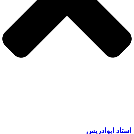
استاد ابوادریس