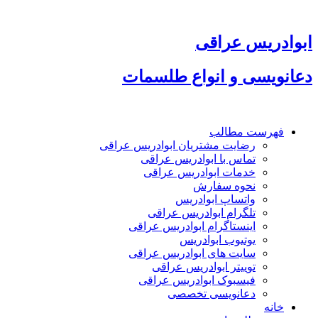
پرش
به
محتوا
ابوادریس عراقی
دعانویسی و انواع طلسمات
فهرست مطالب
رضایت مشتریان ابوادریس عراقی
تماس با ابوادریس عراقی
خدمات ابوادریس عراقی
نحوه سفارش
واتساپ ابوادریس
تلگرام ابوادریس عراقی
اینستاگرام ابوادریس عراقی
یوتیوب ابوادریس
سایت های ابوادریس عراقی
توییتر ابوادریس عراقی
فیسبوک ابوادریس عراقی
دعانویسی تخصصی
خانه