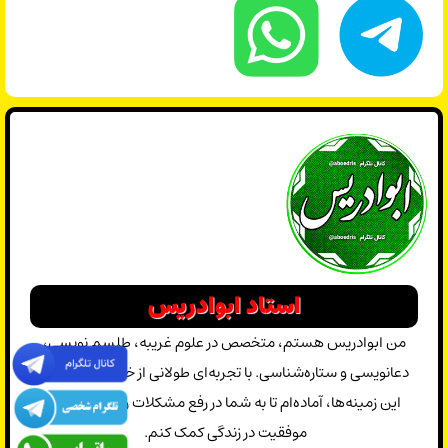
استاد ابوادریس
من ابوادریس هستم، متخصص در علوم غریبه، طلسم نویسی،
دعانویسی و ستاره‌شناسی. با تجربه‌ای طولانی از خانواده‌ای آگاه در
این زمینه‌ها، آماده‌ام تا به شما در رفع مشکلات روحی، روانی و
موفقیت در زندگی کمک کنم.