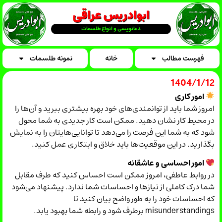
ابوادریس عراقی
دعانویسی و انواع طلسمات
فهرست مطالب
خانه
نمونه طلسمات
1404/1/12
امور کاری
امروز شما باید از توانمندی‌های خود بهره بیشتری ببرید و آن‌ها را
در محیط کار نشان دهید. ممکن است کار جدیدی به شما محول
شود که به شما این فرصت را می‌دهد تا توانایی‌هایتان را به نمایش
بگذارید. در این موقعیت‌ها باید خلاق و ابتکاری عمل کنید.
امور احساسی و عاشقانه
در روابط عاطفی، امروز ممکن است احساس کنید که طرف مقابل
شما درک کاملی از نیازها و احساسات شما ندارد. پیشنهاد می‌شود
که احساسات خود را به طور واضح بیان کنید تا
misunderstandings برطرف شود و رابطه شما بهبود یابد.