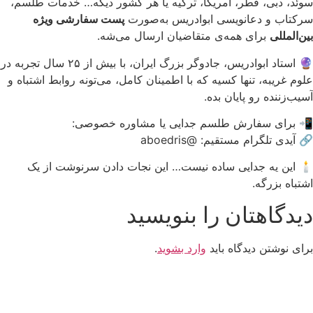
سوئد، دبی، قطر، آمریکا، ترکیه یا هر کشور دیگه… خدمات طلسم،
سرکتاب و دعانویسی ابوادریس به‌صورت
پست سفارشی ویژه
بین‌المللی
برای همه‌ی متقاضیان ارسال می‌شه.
🔮 استاد ابوادریس، جادوگر بزرگ ایران، با بیش از ۲۵ سال تجربه در
علوم غریبه، تنها کسیه که با اطمینان کامل، می‌تونه روابط اشتباه و
آسیب‌زننده رو پایان بده.
📲 برای سفارش طلسم جدایی یا مشاوره خصوصی:
🔗 آیدی تلگرام مستقیم:
@aboedris
🕯 این یه جدایی ساده نیست… این نجات دادن سرنوشت از یک
اشتباه بزرگه.
دیدگاهتان را بنویسید
برای نوشتن دیدگاه باید
وارد بشوید
.