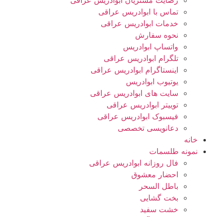
رضایت مشتریان ابوادریس عراقی
تماس با ابوادریس عراقی
خدمات ابوادریس عراقی
نحوه سفارش
واتساپ ابوادریس
تلگرام ابوادریس عراقی
اینستاگرام ابوادریس عراقی
یوتیوب ابوادریس
سایت های ابوادریس عراقی
توییتر ابوادریس عراقی
فیسبوک ابوادریس عراقی
دعانویسی تخصصی
خانه
نمونه طلسمات
فال روزانه ابوادریس عراقی
احضار معشوق
باطل السحر
بخت گشایی
خشت سفید