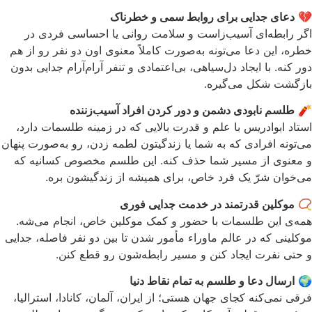
💔
دعای جدایی برای روابط سمی و خطرناک
اگر رابطه‌ای آسیب‌زاست و سلامت روانی یا احساسی فردی در
خطره، این دعا می‌تونه به‌صورت کاملاً معنوی اون دو نفر رو از هم
دور کنه. با ایجاد دل‌سیاهی، بی‌اعتمادی و تنفر آرام‌آرام جدایی بدون
بازگشت شکل می‌گیره.
🧨
طلسم نابودی دشمن و دور کردن افراد آسیب‌زننده
استاد ابوادریس با علم و قدرت بالایی که در زمینه طلسمات دارد،
می‌تونه افرادی که به شما یا زندگیتون لطمه زدن، رو به‌صورت پنهان
و معنوی از مسیر شما حذف کنه. این طلسم مخصوص کسانیه که
می‌خوان شرّ یک فرد خاص، برای همیشه از زندگیشون بره.
📿
موکلین قدرتمند در خدمت جدایی فوری
همه‌ی این طلسمات با حضور و کمک موکلین خاص، انجام می‌شه.
موکلینی که در عالم ماوراء مأمور شدن تا بین دو نفر فاصله، جدایی
و حتی نفرت ایجاد کنن و مسیر رابطه‌شون رو قطع کنن.
🌍
ارسال دعا و طلسم به تمام نقاط دنیا
فرقی نمی‌کنه کجای جهان هستی؛ از ایران، آلمان، کانادا، استرالیا،