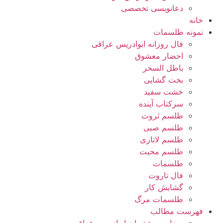
دعانویسی تخصصی
خانه
نمونه طلسمات
فال روزانه ابوادریس عراقی
احضار معشوق
باطل السحر
بخت گشایی
خشت سفید
سرکتاب آینده
طلسم ثروت
طلسم صبی
طلسم لاتاری
طلسم محبت
طلسمات
فال تاروت
گشایش کار
طلسمات مرگ
فهرست مطالب