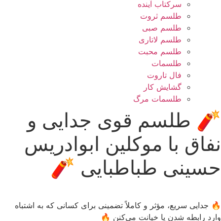
سرکتاب آینده
طلسم ثروت
طلسم صبی
طلسم لاتاری
طلسم محبت
طلسمات
فال تاروت
گشایش کار
طلسمات مرگ
🧨 طلسم قوی جدایی و
نفاق با موکلین ابوادریس
حسینی طباطبایی 🧨
🔥 جدایی سریع، مؤثر و کاملاً تضمینی برای کسانی که به اشتباه
وارد رابطه شدن یا خیانت می‌کنن 🔥