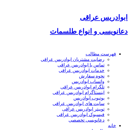
پرش
به
محتوا
ابوادریس عراقی
دعانویسی و انواع طلسمات
فهرست مطالب
رضایت مشتریان ابوادریس عراقی
تماس با ابوادریس عراقی
خدمات ابوادریس عراقی
نحوه سفارش
واتساپ ابوادریس
تلگرام ابوادریس عراقی
اینستاگرام ابوادریس عراقی
یوتیوب ابوادریس
سایت های ابوادریس عراقی
توییتر ابوادریس عراقی
فیسبوک ابوادریس عراقی
دعانویسی تخصصی
خانه