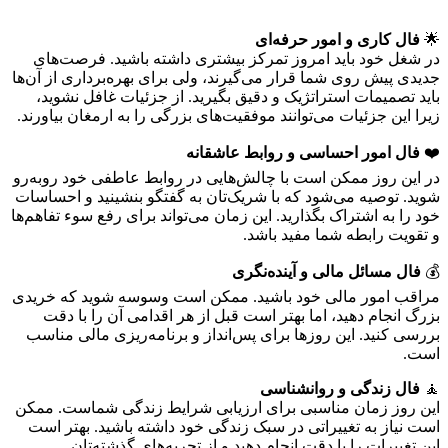
🌟
فال کاری و امور حرفه‌ای
در شغل خود باید امروز تمرکز بیشتری داشته باشید. فرصت‌های
جدیدی پیش روی شما قرار می‌گیرند، ولی برای بهره‌برداری از آن‌ها
باید تصمیمات استراتژیک و دقیق بگیرید. از جزئیات غافل نشوید،
زیرا این جزئیات می‌توانند موفقیت‌های بزرگی را به ارمغان بیاورند.
❤️
فال امور احساسی و روابط عاشقانه
در این روز ممکن است با چالش‌هایی در روابط عاطفی خود روبه‌رو
شوید. توصیه می‌شود که با شریک‌تان به گفتگو بنشینید و احساسات
خود را به اشتراک بگذارید. این زمان می‌تواند برای رفع سوء تفاهم‌ها
و تقویت رابطه شما مفید باشد.
💰
فال مسائل مالی و آینده‌نگری
مراقب امور مالی خود باشید. ممکن است وسوسه شوید که خریدی
بزرگ انجام دهید، اما بهتر است قبل از هر اقدامی آن را با دقت
بررسی کنید. این روزها برای پس‌انداز و برنامه‌ریزی مالی مناسب
است.
🧘
فال زندگی و روانشناسی
این روز زمان مناسبی برای ارزیابی شرایط زندگی شماست. ممکن
است نیاز به تغییراتی در سبک زندگی خود داشته باشید. بهتر است
این تغییرات را با دقت انجام دهید و از تجربه‌های گذشته‌تان