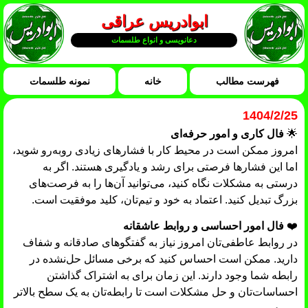
ابوادریس عراقی
دعانویسی و انواع طلسمات
فهرست مطالب
خانه
نمونه طلسمات
1404/2/25
🌟
فال کاری و امور حرفه‌ای
امروز ممکن است در محیط کار با فشارهای زیادی روبه‌رو شوید،
اما این فشارها فرصتی برای رشد و یادگیری هستند. اگر به
درستی به مشکلات نگاه کنید، می‌توانید آن‌ها را به فرصت‌های
بزرگ تبدیل کنید. اعتماد به خود و تیم‌تان، کلید موفقیت است.
❤️
فال امور احساسی و روابط عاشقانه
در روابط عاطفی‌تان امروز نیاز به گفتگوهای صادقانه و شفاف
دارید. ممکن است احساس کنید که برخی مسائل حل‌نشده در
رابطه شما وجود دارند. این زمان برای به اشتراک گذاشتن
احساسات‌تان و حل مشکلات است تا رابطه‌تان به یک سطح بالاتر