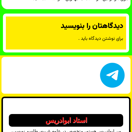
دیدگاهتان را بنویسید
برای نوشتن دیدگاه باید
.
استاد ابوادریس
من ابوادریس هستم، متخصص در علوم غریبه، طلسم نویسی،