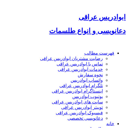
پرش
به
محتوا
ابوادریس عراقی
دعانویسی و انواع طلسمات
فهرست مطالب
رضایت مشتریان ابوادریس عراقی
تماس با ابوادریس عراقی
خدمات ابوادریس عراقی
نحوه سفارش
واتساپ ابوادریس
تلگرام ابوادریس عراقی
اینستاگرام ابوادریس عراقی
یوتیوب ابوادریس
سایت های ابوادریس عراقی
توییتر ابوادریس عراقی
فیسبوک ابوادریس عراقی
دعانویسی تخصصی
خانه