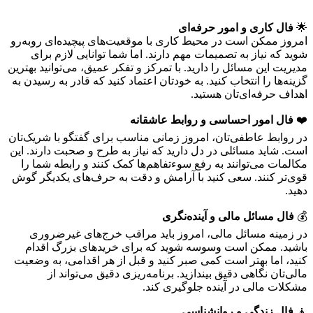
🌟
فال کاری و امور حرفه‌ای
امروز ممکن است در محیط کاری با موقعیت‌های پیچیده‌ای روبه‌رو
شوید که نیاز به تصمیمات مهم دارند. اما شما توانایی لازم برای
مدیریت این مسائل را دارید. با تمرکز و تفکر عمیق، می‌توانید بهترین
گزینه‌ها را انتخاب کنید. به خودتان اعتماد کنید که قادر به رسیدن به
اهداف حرفه‌ای‌تان هستید.
❤️
فال امور احساسی و روابط عاشقانه
در روابط عاطفی‌تان، امروز زمانی مناسب برای گفتگو با شریک‌تان
است. شاید مسائلی در دل دارید که نیاز به طرح و صحبت دارند. این
مکالمات می‌توانند به رفع سوءتفاهم‌ها کمک کنند و رابطه شما را
قوی‌تر کنند. سعی کنید با آرامش و دقت به حرف‌های یکدیگر گوش
دهید.
💰
فال مسائل مالی و آینده‌نگری
در زمینه مسائل مالی، امروز باید مراقب خرج‌های غیرضروری
باشید. ممکن است وسوسه شوید که برای خریدهای بزرگ اقدام
کنید، اما بهتر است کمی صبر کنید و قبل از هر اقدامی، به وضعیت
مالی‌تان نگاهی دقیق بیندازید. برنامه‌ریزی دقیق می‌تواند از
مشکلات مالی در آینده جلوگیری کند.
🧘
فال زندگی و روانشناسی