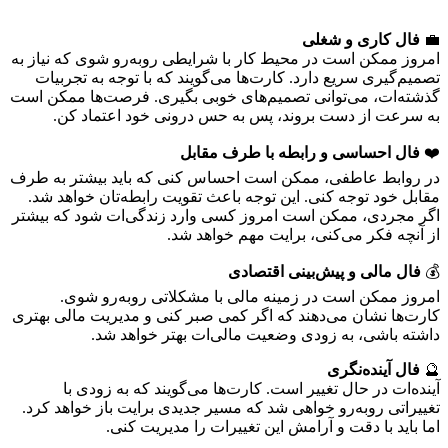
💼
فال کاری و شغلی
امروز ممکن است در محیط کار با شرایطی روبه‌رو شوی که نیاز به
تصمیم‌گیری سریع دارد. کارت‌ها می‌گویند که با توجه به تجربیات
گذشته‌ات، می‌توانی تصمیم‌های خوبی بگیری. فرصت‌ها ممکن است
به سرعت از دست بروند، پس به حس درونی خود اعتماد کن.
❤️
فال احساسی و رابطه با طرف مقابل
در روابط عاطفی، ممکن است احساس کنی که باید بیشتر به طرف
مقابل خود توجه کنی. این توجه باعث تقویت رابطه‌تان خواهد شد.
اگر مجردی، ممکن است امروز کسی وارد زندگی‌ات شود که بیشتر
از آنچه فکر می‌کنی، برایت مهم خواهد شد.
💰
فال مالی و پیش‌بینی اقتصادی
امروز ممکن است در زمینه مالی با مشکلاتی روبه‌رو شوی.
کارت‌ها نشان می‌دهند که اگر کمی صبر کنی و مدیریت مالی بهتری
داشته باشی، به زودی وضعیت مالی‌ات بهتر خواهد شد.
🔮
فال آینده‌نگری
آینده‌ات در حال تغییر است. کارت‌ها می‌گویند که به زودی با
تغییراتی روبه‌رو خواهی شد که مسیر جدیدی برایت باز خواهد کرد.
اما باید با دقت و آرامش این تغییرات را مدیریت کنی.