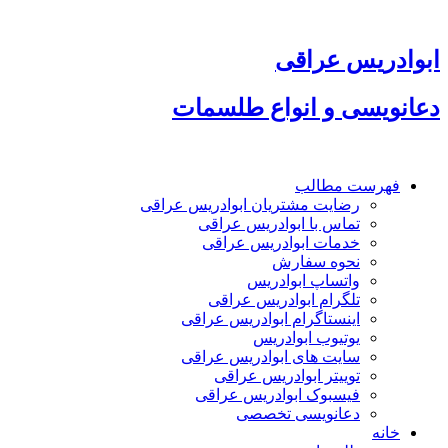
پرش
به
محتوا
ابوادریس عراقی
دعانویسی و انواع طلسمات
فهرست مطالب
رضایت مشتریان ابوادریس عراقی
تماس با ابوادریس عراقی
خدمات ابوادریس عراقی
نحوه سفارش
واتساپ ابوادریس
تلگرام ابوادریس عراقی
اینستاگرام ابوادریس عراقی
یوتیوب ابوادریس
سایت های ابوادریس عراقی
توییتر ابوادریس عراقی
فیسبوک ابوادریس عراقی
دعانویسی تخصصی
خانه