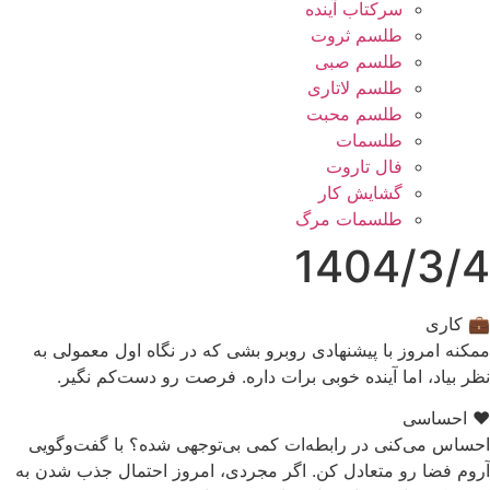
سرکتاب آینده
طلسم ثروت
طلسم صبی
طلسم لاتاری
طلسم محبت
طلسمات
فال تاروت
گشایش کار
طلسمات مرگ
1404/3/4
💼 کاری
ممکنه امروز با پیشنهادی روبرو بشی که در نگاه اول معمولی به
نظر بیاد، اما آینده خوبی برات داره. فرصت رو دست‌کم نگیر.
❤️ احساسی
احساس می‌کنی در رابطه‌ات کمی بی‌توجهی شده؟ با گفت‌وگویی
آروم فضا رو متعادل کن. اگر مجردی، امروز احتمال جذب شدن به