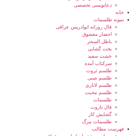
دعانویسی تخصصی
خانه
نمونه طلسمات
فال روزانه ابوادریس عراقی
احضار معشوق
باطل السحر
بخت گشایی
خشت سفید
سرکتاب آینده
طلسم ثروت
طلسم صبی
طلسم لاتاری
طلسم محبت
طلسمات
فال تاروت
گشایش کار
طلسمات مرگ
فهرست مطالب