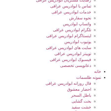
رضایت مشتریان ابوادریس عراقی
تماس با ابوادریس عراقی
خدمات ابوادریس عراقی
نحوه سفارش
واتساپ ابوادریس
تلگرام ابوادریس عراقی
اینستاگرام ابوادریس عراقی
یوتیوب ابوادریس
سایت های ابوادریس عراقی
توییتر ابوادریس عراقی
فیسبوک ابوادریس عراقی
دعانویسی تخصصی
خانه
نمونه طلسمات
فال روزانه ابوادریس عراقی
احضار معشوق
باطل السحر
بخت گشایی
خشت سفید