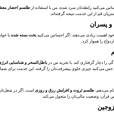
اس می‌کنید رابطه‌تان سرد شده، من با استفاده از
طلسم احضار معش
ریان قم از این خدمت نتیجه گرفته‌اند.
و پسران
 خود اهمیت زیادی می‌دهند. اگر احساس می‌کنید
بخت بسته شده
یا خواس
دواج را هموار کرد.
ی را دچار گرفتاری کند. با تجربه من در
باطل‌السحر و شناسایی انرژی
 و حس می‌کنید چیزی جلوی پیشرفت‌تان را گرفته، این خدمت برای شم
ام می‌دهم،
طلسم ثروت و افزایش رزق و روزی
است. اگر در شغل‌تان پ
 قرآن، وضعیت مالی‌تان را متحول می‌کند.
زوجین