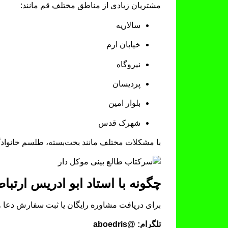
مشتریان زیادی از مناطق مختلف قم مانند:
سالاریه
خیابان ارم
نیروگاه
پردیسان
بلوار امین
شهرک قدس
با مشکلات مختلف مانند بخت‌بسته، طلسم خانوادگ
چگونه با استاد ابو ادریس ارتبا
برای دریافت مشاوره رایگان یا ثبت سفارش دعا و
تلگرام: @aboedris