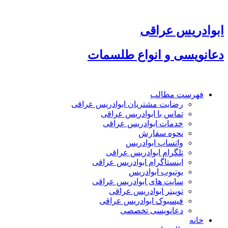
پرش
به
محتوا
ابوادریس عراقی
دعانویسی و انواع طلسمات
فهرست مطالب
رضایت مشتریان ابوادریس عراقی
تماس با ابوادریس عراقی
خدمات ابوادریس عراقی
نحوه سفارش
واتساپ ابوادریس
تلگرام ابوادریس عراقی
اینستاگرام ابوادریس عراقی
یوتیوب ابوادریس
سایت های ابوادریس عراقی
توییتر ابوادریس عراقی
فیسبوک ابوادریس عراقی
دعانویسی تخصصی
خانه