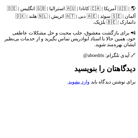
🌎 | 🇺🇸 آمریکا | 🇨🇦 کانادا | 🇦🇺 استرالیا | 🇬🇧 انگلیس | 🇩🇪
آلمان | 🇸🇪 سوئد | 🇦🇪 دبی | 🇦🇹 اتریش | 🇳🇱 هلند | 🇩🇰
دانمارک | 🇧🇪 بلژیک.
📲 برای بازگشت معشوق، جلب محبت و حل مشکلات عاطفی
خود، همین حالا با استاد ابوادریس تماس بگیرید و از خدمات بی‌نظیر
ایشان بهره‌مند شوید.
🔗 آیدی تلگرام: aboedris@
دیدگاهتان را بنویسید
برای نوشتن دیدگاه باید
وارد بشوید
.