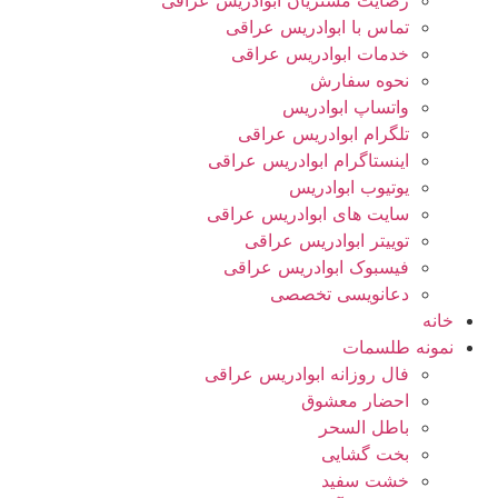
رضایت مشتریان ابوادریس عراقی
تماس با ابوادریس عراقی
خدمات ابوادریس عراقی
نحوه سفارش
واتساپ ابوادریس
تلگرام ابوادریس عراقی
اینستاگرام ابوادریس عراقی
یوتیوب ابوادریس
سایت های ابوادریس عراقی
توییتر ابوادریس عراقی
فیسبوک ابوادریس عراقی
دعانویسی تخصصی
خانه
نمونه طلسمات
فال روزانه ابوادریس عراقی
احضار معشوق
باطل السحر
بخت گشایی
خشت سفید