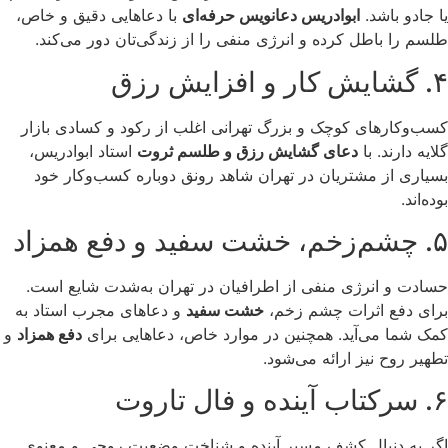
یا جادو باشد.
ابوادریس دعانویس حرفه‌ای
با دعاهایی دقیق و خاص،
طلسم را باطل کرده و انرژی منفی را از زندگی‌تان دور می‌کند.
۴. گشایش کار و افزایش رزق
کسب‌وکارهای کوچک و بزرگ تهرانی اغلب از رکود و کسادی بازار
گلایه دارند. با
دعای گشایش رزق و طلسم ثروت
استاد ابوادریس،
بسیاری از مشتریان در تهران شاهد رونق دوباره کسب‌وکار خود
بوده‌اند.
۵. چشم‌زخم، خشت سفید و دفع همزاد
حسادت و انرژی منفی از اطرافیان در تهران به‌شدت شایع است.
برای دفع اثرات چشم زخم،
خشت سفید
و دعاهای مجرب استاد به
کمک شما می‌آید. همچنین در موارد خاص، دعاهایی برای
دفع همزاد
و
تطهیر روح نیز ارائه می‌شود.
۶. سرکتاب آینده و فال تاروت
اگر به دنبال کشف مسیر آینده و شناخت وضعیت روحی و معنوی