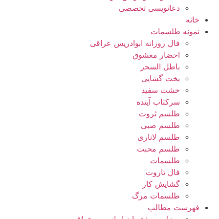
دعانویسی تخصصی
خانه
نمونه طلسمات
فال روزانه ابوادریس عراقی
احضار معشوق
باطل السحر
بخت گشایی
خشت سفید
سرکتاب آینده
طلسم ثروت
طلسم صبی
طلسم لاتاری
طلسم محبت
طلسمات
فال تاروت
گشایش کار
طلسمات مرگ
فهرست مطالب