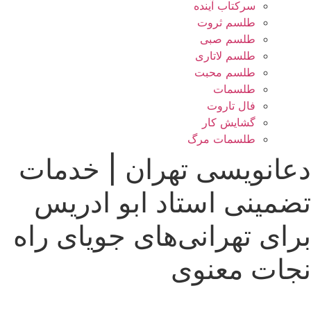
سرکتاب آینده
طلسم ثروت
طلسم صبی
طلسم لاتاری
طلسم محبت
طلسمات
فال تاروت
گشایش کار
طلسمات مرگ
دعانویسی تهران | خدمات
تضمینی استاد ابو ادریس
برای تهرانی‌های جویای راه
نجات معنوی