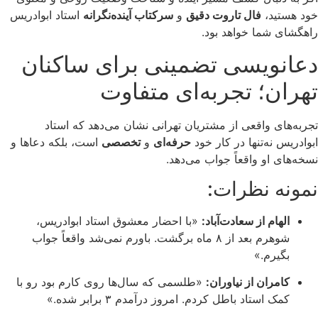
خود هستید،
فال تاروت دقیق
و
سرکتاب آینده‌نگرانه
استاد ابوادریس
راهگشای شما خواهد بود.
دعانویسی تضمینی برای ساکنان
تهران؛ تجربه‌ای متفاوت
تجربه‌های واقعی از مشتریان تهرانی نشان می‌دهد که استاد
ابوادریس نه‌تنها در کار خود
حرفه‌ای
و
تخصصی
است، بلکه دعاها و
نسخه‌های او واقعاً جواب می‌دهد.
نمونه نظرات:
الهام از سعادت‌آباد:
«با احضار معشوق استاد ابوادریس،
شوهرم بعد از ۸ ماه برگشت. باورم نمی‌شد واقعاً جواب
بگیرم.»
کامران از نیاوران:
«طلسمی که سال‌ها روی کارم بود رو با
کمک استاد باطل کردم. امروز درآمدم ۳ برابر شده.»