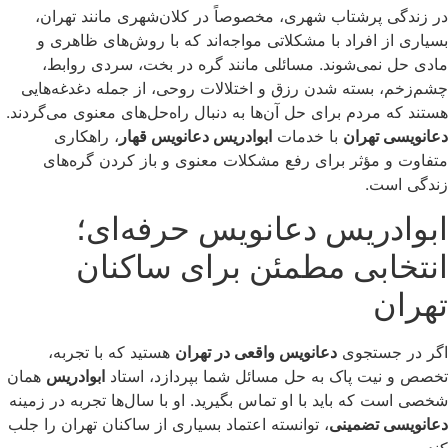
در زندگی پرشتاب شهری، مخصوصاً در کلان‌شهری مانند تهران،
بسیاری از افراد با مشکلاتی مواجه‌اند که با روش‌های ظاهری و
مادی حل نمی‌شوند. مسائلی مانند گره در بخت، سردی روابط،
چشم‌زخم، بسته شدن رزق و اختلالات روحی، از جمله دغدغه‌هایی
هستند که مردم برای حل آن‌ها به دنبال راه‌حل‌های معنوی می‌گردند.
دعانویسی تهران
با خدمات
ابوادریس دعانویس قهار
، راهکاری
متفاوت و مؤثر برای رفع مشکلات معنوی و باز کردن گره‌های
زندگی است.
ابوادریس دعانویس حرفه‌ای؛
انتخابی مطمئن برای ساکنان
تهران
اگر در جستجوی
دعانویس واقعی در تهران
هستید که با تجربه،
تخصص و نیت پاک به حل مسائل شما بپردازد، استاد
ابوادریس
همان
شخصی است که باید با او تماس بگیرید. او با سال‌ها تجربه در زمینه
دعانویسی تضمینی
، توانسته اعتماد بسیاری از ساکنان تهران را جلب