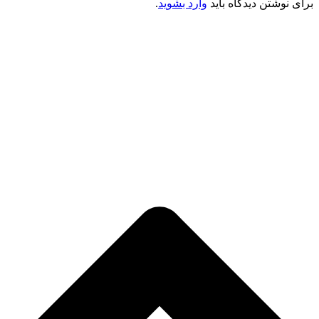
برای نوشتن دیدگاه باید
وارد بشوید
.