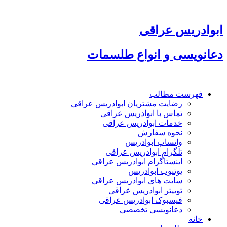
پرش
به
محتوا
ابوادریس عراقی
دعانویسی و انواع طلسمات
فهرست مطالب
رضایت مشتریان ابوادریس عراقی
تماس با ابوادریس عراقی
خدمات ابوادریس عراقی
نحوه سفارش
واتساپ ابوادریس
تلگرام ابوادریس عراقی
اینستاگرام ابوادریس عراقی
یوتیوب ابوادریس
سایت های ابوادریس عراقی
توییتر ابوادریس عراقی
فیسبوک ابوادریس عراقی
دعانویسی تخصصی
خانه