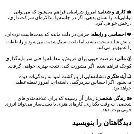
💼
کاری و شغلی:
امروز شرایطی فراهم می‌شود که می‌توانی
توانایی‌ات را نشان بدهی. اگر در جلسه یا مذاکره‌ای شرکت داری،
درخش خواهی کرد.
❤️
احساسی و رابطه:
حرفی در دلت مانده که مدت‌هاست نزده‌ای.
بیانش شاید سخت باشد، اما باعث سبک‌شدنت می‌شود و رابطه‌ات
را عمیق‌تر می‌کند.
💰
مالی:
فرصت خوبی برای فروش، معامله یا حتی سرمایه‌گذاری
کوچک فراهم شده. اگر مشورت کنی، نتیجه بهتری خواهی گرفت.
🔮
آینده‌نگری:
نشانه‌هایی از بازگشت امید به زندگی‌ات دیده
می‌شود. اگر احساس سردرگمی داشته‌ای، امروز نقطه‌عطفی
خواهد بود.
🏡
زندگی شخصی:
زمان آن رسیده که برای علاقه‌مندی‌های
شخصی‌ات وقت بگذاری. کارهای هنری یا دست‌ساز می‌تواند انرژی
خوبی بهت بدهد.
دیدگاهتان را بنویسید