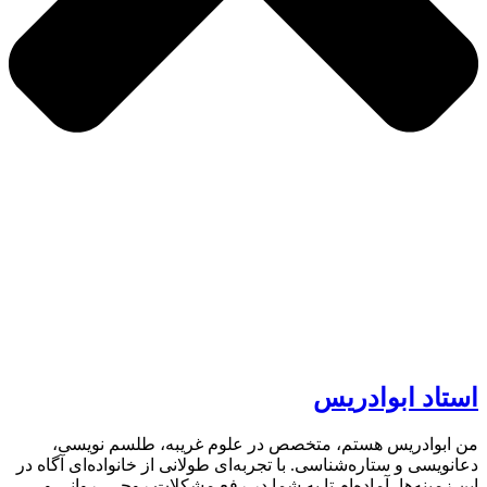
استاد ابوادریس
من ابوادریس هستم، متخصص در علوم غریبه، طلسم نویسی،
دعانویسی و ستاره‌شناسی. با تجربه‌ای طولانی از خانواده‌ای آگاه در
این زمینه‌ها، آماده‌ام تا به شما در رفع مشکلات روحی، روانی و