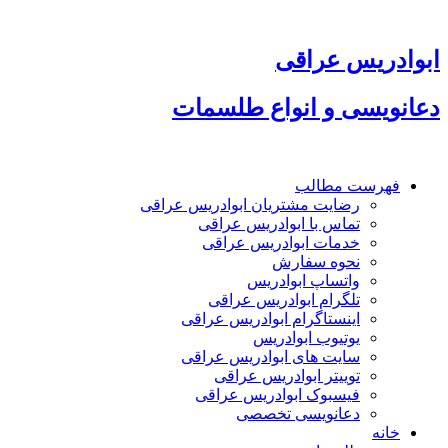
س عراقی
ی و انواع طلسمات
ت مطالب
رضایت مشتریان ابوادریس عراقی
تماس با ابوادریس عراقی
خدمات ابوادریس عراقی
نحوه سفارش
واتساپ ابوادریس
تلگرام ابوادریس عراقی
اینستاگرام ابوادریس عراقی
یوتیوب ابوادریس
سایت های ابوادریس عراقی
توییتر ابوادریس عراقی
فیسبوک ابوادریس عراقی
دعانویسی تخصصی