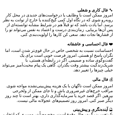
ی و شغلی
 است با وظایف یا درخواست‌های جدیدی در محل کار
 که در نگاه اول کمی گیج‌کننده یا خارج از توانت به نظر
ادت باشد که تو قبلاً هم در شرایط مشابه توانسته‌ای از
بیایی. زمان‌بندی درست و اعتماد به نفس می‌تواند تو را
جات دهد. سعی کن کارها را اولویت‌بندی کنی.
اسی و عاشقانه
نسبت به شخصی خاص در حال قوی‌تر شدن است، اما
 او هستی. امروز فرصت خوبی است برای یک
اده و صمیمی. اگر در رابطه‌ای هستی، با
 بیشتر وقت بگذران. گاهی یک پیام محبت‌آمیز می‌تواند
را تغییر دهد.
ی
 است ناگهان با یک هزینه پیش‌بینی‌نشده مواجه شوی.
های غیرضروری باش و تا جای ممکن از ولخرجی
 قصد خرید یا سرمایه‌گذاری داری، بهتر است تا چند روز
نی. امروز روز تصمیم‌های عجولانه مالی نیست.
ری و پیش‌بینی
زرگ در حال وقوع است، مخصوصاً در مسیری که انتخاب