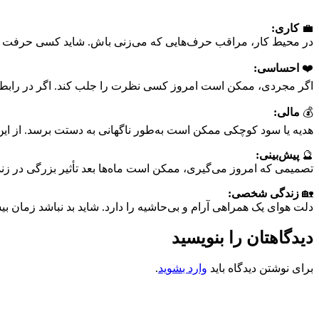
💼
کاری:
در محیط کار، مراقب حرف‌هایی که می‌زنی باش. شاید کسی حرفت را ا
❤️
احساسی:
اگر مجردی، ممکن است امروز کسی نظرت را جلب کند. اگر در رابطه‌
💰
مالی:
هدیه یا سود کوچکی ممکن است به‌طور ناگهانی به دستت برسد. از این
🔮
پیش‌بینی:
تصمیمی که امروز می‌گیری، ممکن است ماه‌ها بعد تأثیر بزرگی در زند
🏡
زندگی شخصی:
دلت هوای یک همراهی آرام و بی‌حاشیه را دارد. شاید بد نباشد زمان بیش
دیدگاهتان را بنویسید
برای نوشتن دیدگاه باید
وارد بشوید
.