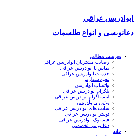
پرش
به
محتوا
ابوادریس عراقی
دعانویسی و انواع طلسمات
فهرست مطالب
رضایت مشتریان ابوادریس عراقی
تماس با ابوادریس عراقی
خدمات ابوادریس عراقی
نحوه سفارش
واتساپ ابوادریس
تلگرام ابوادریس عراقی
اینستاگرام ابوادریس عراقی
یوتیوب ابوادریس
سایت های ابوادریس عراقی
توییتر ابوادریس عراقی
فیسبوک ابوادریس عراقی
دعانویسی تخصصی
خانه