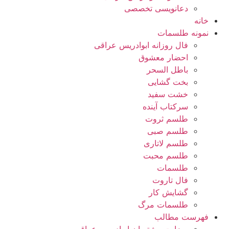
دعانویسی تخصصی
خانه
نمونه طلسمات
فال روزانه ابوادریس عراقی
احضار معشوق
باطل السحر
بخت گشایی
خشت سفید
سرکتاب آینده
طلسم ثروت
طلسم صبی
طلسم لاتاری
طلسم محبت
طلسمات
فال تاروت
گشایش کار
طلسمات مرگ
فهرست مطالب