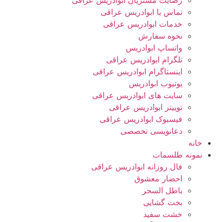
رضایت مشتریان ابوادریس عراقی
تماس با ابوادریس عراقی
خدمات ابوادریس عراقی
نحوه سفارش
واتساپ ابوادریس
تلگرام ابوادریس عراقی
اینستاگرام ابوادریس عراقی
یوتیوب ابوادریس
سایت های ابوادریس عراقی
توییتر ابوادریس عراقی
فیسبوک ابوادریس عراقی
دعانویسی تخصصی
خانه
نمونه طلسمات
فال روزانه ابوادریس عراقی
احضار معشوق
باطل السحر
بخت گشایی
خشت سفید