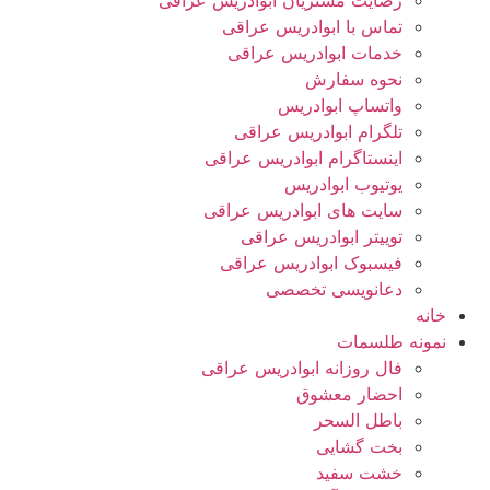
رضایت مشتریان ابوادریس عراقی
تماس با ابوادریس عراقی
خدمات ابوادریس عراقی
نحوه سفارش
واتساپ ابوادریس
تلگرام ابوادریس عراقی
اینستاگرام ابوادریس عراقی
یوتیوب ابوادریس
سایت های ابوادریس عراقی
توییتر ابوادریس عراقی
فیسبوک ابوادریس عراقی
دعانویسی تخصصی
خانه
نمونه طلسمات
فال روزانه ابوادریس عراقی
احضار معشوق
باطل السحر
بخت گشایی
خشت سفید