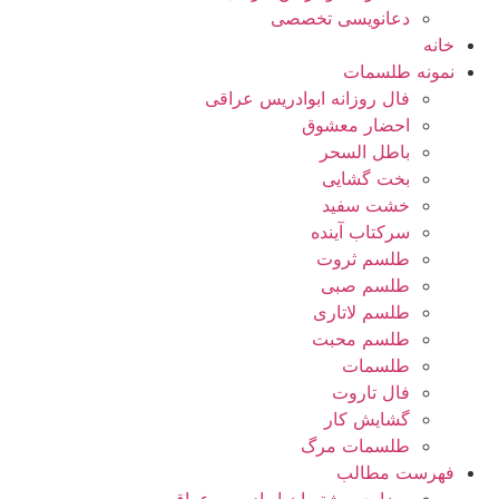
دعانویسی تخصصی
خانه
نمونه طلسمات
فال روزانه ابوادریس عراقی
احضار معشوق
باطل السحر
بخت گشایی
خشت سفید
سرکتاب آینده
طلسم ثروت
طلسم صبی
طلسم لاتاری
طلسم محبت
طلسمات
فال تاروت
گشایش کار
طلسمات مرگ
فهرست مطالب