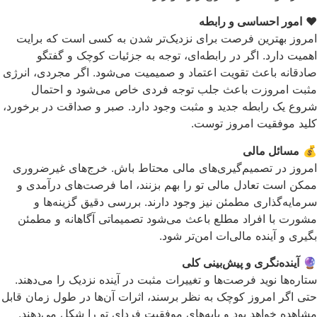
❤️
امور احساسی و رابطه
امروز بهترین فرصت برای نزدیک‌تر شدن به کسی است که برایت
اهمیت دارد. اگر در رابطه‌ای، توجه به جزئیات کوچک و گفتگو
صادقانه باعث تقویت اعتماد و صمیمیت می‌شود. اگر مجردی، انرژی
مثبت امروزت باعث جلب توجه فردی خاص می‌شود و احتمال
شروع یک رابطه جدید و مثبت وجود دارد. صبر و صداقت در برخورد،
کلید موفقیت امروز توست.
💰
مسائل مالی
امروز در تصمیم‌گیری‌های مالی محتاط باش. خرج‌های غیرضروری
ممکن است تعادل مالی تو را بهم بزنند، اما فرصت‌های درآمدی و
سرمایه‌گذاری مطمئن نیز وجود دارند. بررسی دقیق گزینه‌ها و
مشورت با افراد مطلع باعث می‌شود تصمیماتی آگاهانه و مطمئن
بگیری و آینده مالی‌ات امن‌تر شود.
🔮
آینده‌نگری و پیش‌بینی کلی
ستاره‌ها نوید فرصت‌ها و تغییرات مثبت در آینده نزدیک را می‌دهند.
حتی اگر امروز کوچک به نظر برسند، اثرات آن‌ها در طول زمان قابل
مشاهده خواهد بود و پایه‌های موفقیت فردای تو را شکل می‌دهند.