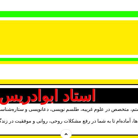
استاد ابوادریس
م، متخصص در علوم غریبه، طلسم نویسی، دعانویسی و ستاره‌شناسی. با
ه‌ها، آماده‌ام تا به شما در رفع مشکلات روحی، روانی و موفقیت در زن