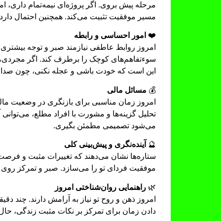
مرحله پیش بروی. اگر پروژه‌ای نیمه‌تمام داری، ا
مسیر موفقیت تثبیت می‌کند. همچنین احتمال دارد 
❤️
امور احساسی و رابطه
امروز روابط عاطفی نیازمند صبر و توجه بیشتری ه
سوءتفاهم‌های کوچک را برطرف کند. اگر مجردی، 
این است که خودت باشی و عجله نکنی، چون صداقت و
💰
مسائل مالی
امروز زمان مناسبی برای بازنگری در وضعیت مالی
تحلیل گزینه‌ها و مشورت با افراد مطلع، می‌توانی
می‌شود تصمیمی مطمئن بگیری.
🔮
آینده‌نگری و پیش‌بینی کلی
ستاره‌ها نشان می‌دهند که تغییرات مثبت و فرصت‌
موفقیت فردای تو را می‌سازد. صبر و تمرکز روی ا
🌿
راهنمایی روان‌شناختی امروز
امروز ذهن و روح تو نیاز به آرامش دارند. چند دق
دادن زمان برای تمرکز بر نکات مثبت زندگی، حال 