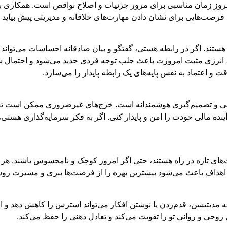
مروز زمان مناسبی برای مرور جزئیات و اصلاح نواقص است. همکاری با ه
فرصت‌هایی برای نشان دادن مهارت‌های خلاقانه و مدیریتی پیش بیاید ک
ستند. اگر در رابطه هستی، گفتگو و بیان صادقانه احساسات می‌تواند 
انرژی مثبت امروزت باعث جلب توجه فردی جدید می‌شود و احتمال شکل
 اعتماد به نفس پایه‌های یک رابطه پایدار را می‌سازد.
 و تصمیم‌گیری هوشمندانه است. خرج‌های غیرضروری ممکن است تعادل ما
 آینده مالی خودت را امن و پایدار کنی. اگر به فکر سرمایه‌گذاری ه
های تازه در راه هستند، حتی اگر امروز کوچک و نامحسوس باشند. هر اق
هداف باعث می‌شود بیشترین بهره را از فرصت‌ها ببری و مسیرت روشن‌
یقه مدیتیشن، قدم‌زدن یا نوشتن افکار می‌تواند استرس را کاهش دهد و 
روحی و روانی تو را تقویت می‌کند و تعادل ذهنی را حفظ می‌کند.