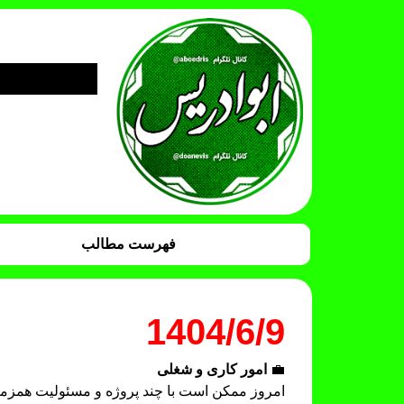
فهرست مطالب
1404/6/9
💼
امور کاری و شغلی
امروز ممکن است با چند پروژه و مسئولیت همزمان 