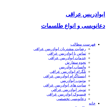
پرش
به
محتوا
ابوادریس عراقی
دعانویسی و انواع طلسمات
فهرست مطالب
رضایت مشتریان ابوادریس عراقی
تماس با ابوادریس عراقی
خدمات ابوادریس عراقی
نحوه سفارش
واتساپ ابوادریس
تلگرام ابوادریس عراقی
اینستاگرام ابوادریس عراقی
یوتیوب ابوادریس
سایت های ابوادریس عراقی
توییتر ابوادریس عراقی
فیسبوک ابوادریس عراقی
دعانویسی تخصصی
خانه