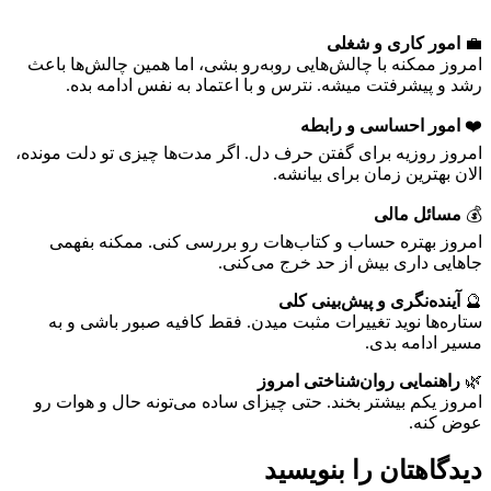
💼
امور کاری و شغلی
امروز ممکنه با چالش‌هایی روبه‌رو بشی، اما همین چالش‌ها باعث
رشد و پیشرفتت میشه. نترس و با اعتماد به نفس ادامه بده.
❤️
امور احساسی و رابطه
امروز روزیه برای گفتن حرف دل. اگر مدت‌ها چیزی تو دلت مونده،
الان بهترین زمان برای بیانشه.
💰
مسائل مالی
امروز بهتره حساب و کتاب‌هات رو بررسی کنی. ممکنه بفهمی
جاهایی داری بیش از حد خرج می‌کنی.
🔮
آینده‌نگری و پیش‌بینی کلی
ستاره‌ها نوید تغییرات مثبت میدن. فقط کافیه صبور باشی و به
مسیر ادامه بدی.
🌿
راهنمایی روان‌شناختی امروز
امروز یکم بیشتر بخند. حتی چیزای ساده می‌تونه حال و هوات رو
عوض کنه.
دیدگاهتان را بنویسید