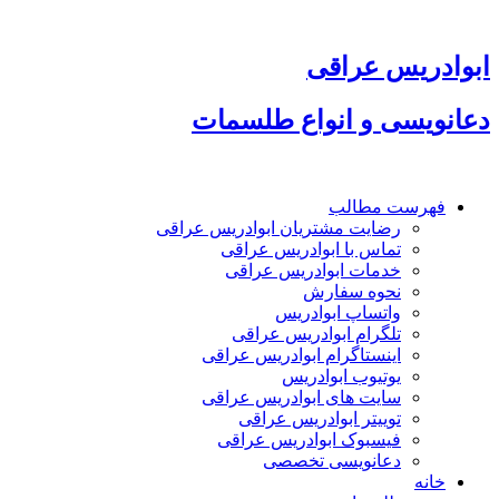
پرش
به
محتوا
ابوادریس عراقی
دعانویسی و انواع طلسمات
فهرست مطالب
رضایت مشتریان ابوادریس عراقی
تماس با ابوادریس عراقی
خدمات ابوادریس عراقی
نحوه سفارش
واتساپ ابوادریس
تلگرام ابوادریس عراقی
اینستاگرام ابوادریس عراقی
یوتیوب ابوادریس
سایت های ابوادریس عراقی
توییتر ابوادریس عراقی
فیسبوک ابوادریس عراقی
دعانویسی تخصصی
خانه