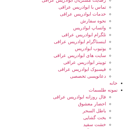
رضایت مشتریان ابوادریس عراقی
تماس با ابوادریس عراقی
خدمات ابوادریس عراقی
نحوه سفارش
واتساپ ابوادریس
تلگرام ابوادریس عراقی
اینستاگرام ابوادریس عراقی
یوتیوب ابوادریس
سایت های ابوادریس عراقی
توییتر ابوادریس عراقی
فیسبوک ابوادریس عراقی
دعانویسی تخصصی
خانه
نمونه طلسمات
فال روزانه ابوادریس عراقی
احضار معشوق
باطل السحر
بخت گشایی
خشت سفید