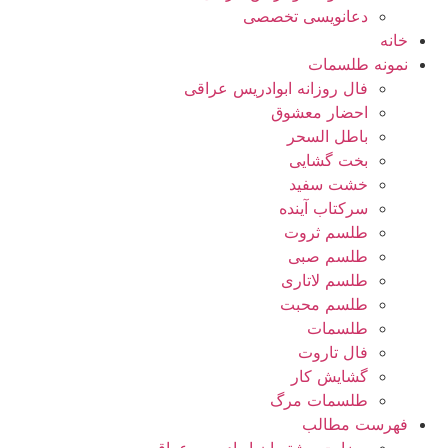
دعانویسی تخصصی
خانه
نمونه طلسمات
فال روزانه ابوادریس عراقی
احضار معشوق
باطل السحر
بخت گشایی
خشت سفید
سرکتاب آینده
طلسم ثروت
طلسم صبی
طلسم لاتاری
طلسم محبت
طلسمات
فال تاروت
گشایش کار
طلسمات مرگ
فهرست مطالب