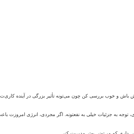
 باش و خوب بررسی کن چون می‌تونه تأثیر بزرگی در آینده کاری‌ت 
، توجه به جزئیات خیلی به نفعتونه. اگر مجردی، انرژی امروزت باعث
 داری که می‌تونی بهتر مدیریت کنی.