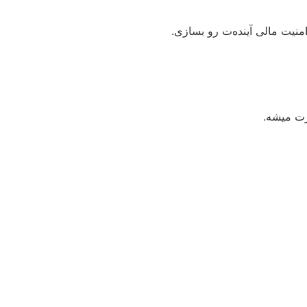
نیت مالی آینده‌ت رو بسازی.
زت میشه.