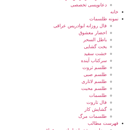
دعانویسی تخصصی
خانه
نمونه طلسمات
فال روزانه ابوادریس عراقی
احضار معشوق
باطل السحر
بخت گشایی
خشت سفید
سرکتاب آینده
طلسم ثروت
طلسم صبی
طلسم لاتاری
طلسم محبت
طلسمات
فال تاروت
گشایش کار
طلسمات مرگ
فهرست مطالب