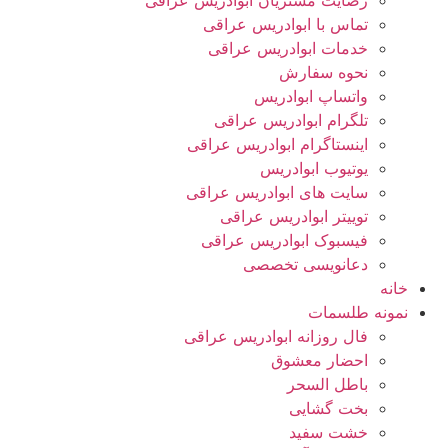
رضایت مشتریان ابوادریس عراقی
تماس با ابوادریس عراقی
خدمات ابوادریس عراقی
نحوه سفارش
واتساپ ابوادریس
تلگرام ابوادریس عراقی
اینستاگرام ابوادریس عراقی
یوتیوب ابوادریس
سایت های ابوادریس عراقی
توییتر ابوادریس عراقی
فیسبوک ابوادریس عراقی
دعانویسی تخصصی
خانه
نمونه طلسمات
فال روزانه ابوادریس عراقی
احضار معشوق
باطل السحر
بخت گشایی
خشت سفید