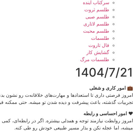
سرکتاب آینده
طلسم ثروت
طلسم صبی
طلسم لاتاری
طلسم محبت
طلسمات
فال تاروت
گشایش کار
طلسمات مرگ
1404/7/21
💼
امور کاری و شغلی
امروز فرصتی داری تا استعدادها و مهارت‌های خلاقانه‌ت رو نشون بدی
تجربیات گذشته، باعث پیشرفت و دیده شدن تو میشه. حتی ممکنه فر
❤️
امور احساسی و رابطه
امروز روابطت نیازمند توجه و همدلی بیشتره. اگر در رابطه‌ای، کم
میشه، اما عجله نکن و بذار مسیر طبیعی خودش رو طی کنه.