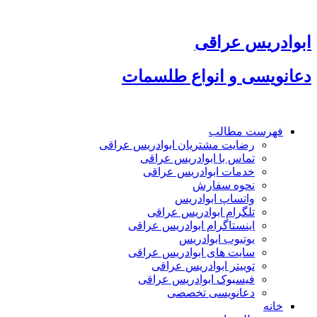
پرش
به
محتوا
ابوادریس عراقی
دعانویسی و انواع طلسمات
فهرست مطالب
رضایت مشتریان ابوادریس عراقی
تماس با ابوادریس عراقی
خدمات ابوادریس عراقی
نحوه سفارش
واتساپ ابوادریس
تلگرام ابوادریس عراقی
اینستاگرام ابوادریس عراقی
یوتیوب ابوادریس
سایت های ابوادریس عراقی
توییتر ابوادریس عراقی
فیسبوک ابوادریس عراقی
دعانویسی تخصصی
خانه