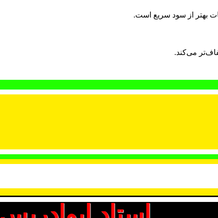
ات بهتر از سود سریع است.
ف‌تر می‌کند.
استاد ابوادریس