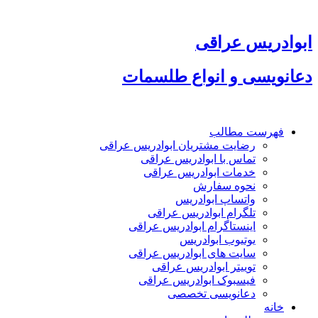
پرش
به
محتوا
ابوادریس عراقی
دعانویسی و انواع طلسمات
فهرست مطالب
رضایت مشتریان ابوادریس عراقی
تماس با ابوادریس عراقی
خدمات ابوادریس عراقی
نحوه سفارش
واتساپ ابوادریس
تلگرام ابوادریس عراقی
اینستاگرام ابوادریس عراقی
یوتیوب ابوادریس
سایت های ابوادریس عراقی
توییتر ابوادریس عراقی
فیسبوک ابوادریس عراقی
دعانویسی تخصصی
خانه