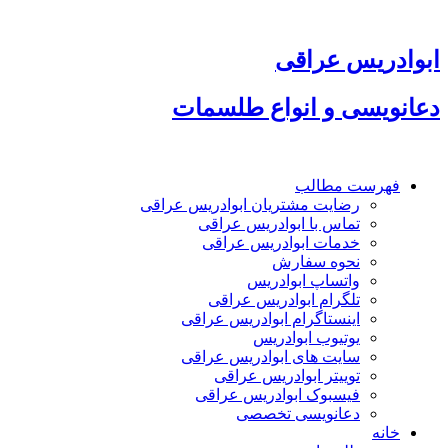
پرش
به
محتوا
ابوادریس عراقی
دعانویسی و انواع طلسمات
فهرست مطالب
رضایت مشتریان ابوادریس عراقی
تماس با ابوادریس عراقی
خدمات ابوادریس عراقی
نحوه سفارش
واتساپ ابوادریس
تلگرام ابوادریس عراقی
اینستاگرام ابوادریس عراقی
یوتیوب ابوادریس
سایت های ابوادریس عراقی
توییتر ابوادریس عراقی
فیسبوک ابوادریس عراقی
دعانویسی تخصصی
خانه