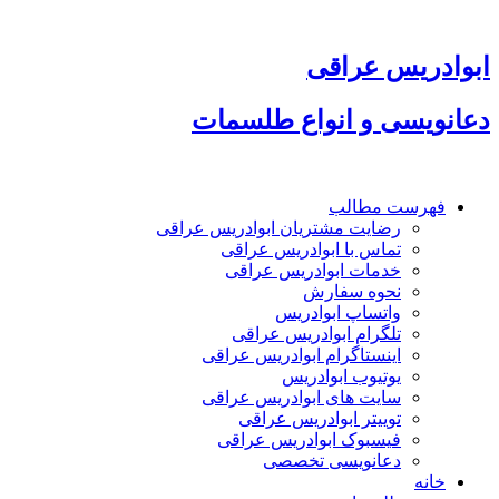
پرش
به
محتوا
ابوادریس عراقی
دعانویسی و انواع طلسمات
فهرست مطالب
رضایت مشتریان ابوادریس عراقی
تماس با ابوادریس عراقی
خدمات ابوادریس عراقی
نحوه سفارش
واتساپ ابوادریس
تلگرام ابوادریس عراقی
اینستاگرام ابوادریس عراقی
یوتیوب ابوادریس
سایت های ابوادریس عراقی
توییتر ابوادریس عراقی
فیسبوک ابوادریس عراقی
دعانویسی تخصصی
خانه