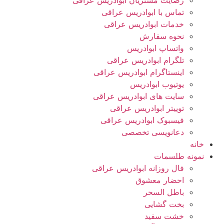
رضایت مشتریان ابوادریس عراقی
تماس با ابوادریس عراقی
خدمات ابوادریس عراقی
نحوه سفارش
واتساپ ابوادریس
تلگرام ابوادریس عراقی
اینستاگرام ابوادریس عراقی
یوتیوب ابوادریس
سایت های ابوادریس عراقی
توییتر ابوادریس عراقی
فیسبوک ابوادریس عراقی
دعانویسی تخصصی
خانه
نمونه طلسمات
فال روزانه ابوادریس عراقی
احضار معشوق
باطل السحر
بخت گشایی
خشت سفید