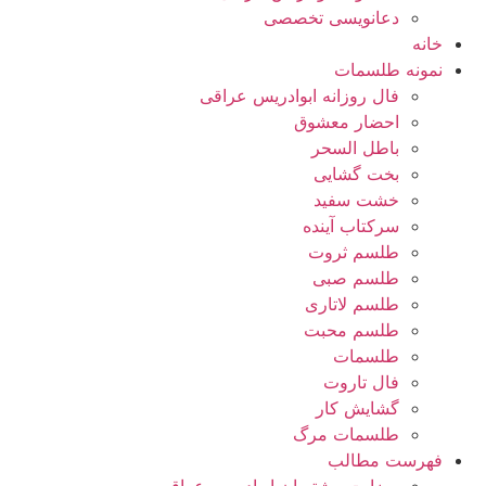
دعانویسی تخصصی
خانه
نمونه طلسمات
فال روزانه ابوادریس عراقی
احضار معشوق
باطل السحر
بخت گشایی
خشت سفید
سرکتاب آینده
طلسم ثروت
طلسم صبی
طلسم لاتاری
طلسم محبت
طلسمات
فال تاروت
گشایش کار
طلسمات مرگ
فهرست مطالب