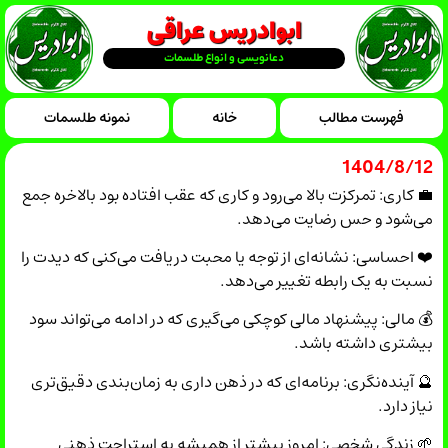
ابوادریس عراقی
دعانویسی و انواع طلسمات
فهرست مطالب
خانه
نمونه طلسمات
1404/8/12
💼 کاری: تمرکزت بالا می‌رود و کاری که عقب افتاده بود بالاخره جمع
می‌شود و حس رضایت می‌دهد.
❤️ احساسی: نشانه‌ای از توجه یا محبت دریافت می‌کنی که دیدت را
نسبت به یک رابطه تغییر می‌دهد.
💰 مالی: پیشنهاد مالی کوچکی می‌گیری که در ادامه می‌تواند سود
بیشتری داشته باشد.
🔮 آینده‌نگری: برنامه‌ای که در ذهن داری به زمان‌بندی دقیق‌تری
نیاز دارد.
🌱 زندگی شخصی: امروز بیشتر از همیشه به استراحت ذهنی