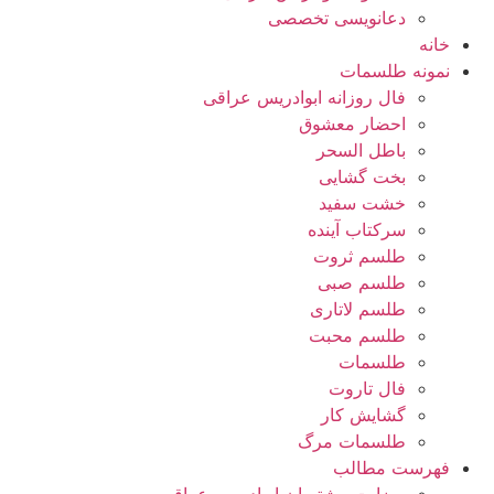
دعانویسی تخصصی
خانه
نمونه طلسمات
فال روزانه ابوادریس عراقی
احضار معشوق
باطل السحر
بخت گشایی
خشت سفید
سرکتاب آینده
طلسم ثروت
طلسم صبی
طلسم لاتاری
طلسم محبت
طلسمات
فال تاروت
گشایش کار
طلسمات مرگ
فهرست مطالب