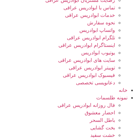
رضایت مشتریان ابوادریس عراقی
تماس با ابوادریس عراقی
خدمات ابوادریس عراقی
نحوه سفارش
واتساپ ابوادریس
تلگرام ابوادریس عراقی
اینستاگرام ابوادریس عراقی
یوتیوب ابوادریس
سایت های ابوادریس عراقی
توییتر ابوادریس عراقی
فیسبوک ابوادریس عراقی
دعانویسی تخصصی
خانه
نمونه طلسمات
فال روزانه ابوادریس عراقی
احضار معشوق
باطل السحر
بخت گشایی
خشت سفید