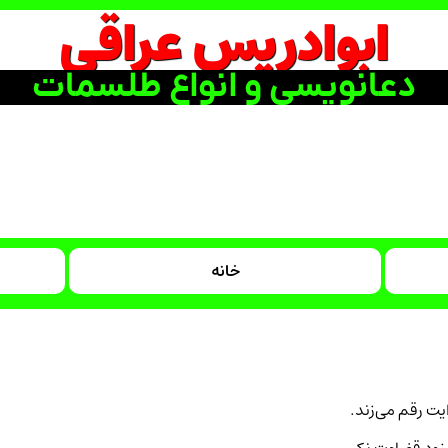
ابوادریس عراقی
دعانویسی و انواع طلسمات
خانه
یت رقم می‌زند.